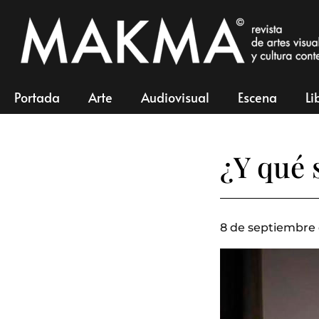
Portada
Arte
Audiovisual
Escena
Li
¿Y qué 
8 de septiembre 