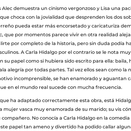
s Alec demuestra un cinismo vergonzoso y Lisa una pac
que choca con la jovialidad que desprenden los dos sobr
rreño pueda estar más encorsetado y caricaturiza dem
c, que por momentos parece vivir en otra realidad aleja
lirte por completo de la historia, pero sin duda podía
sculinos. A Carla Hidalgo por el contrario se le nota muy
n su papel como si hubiera sido escrito para ella: baila, 
ala alegría por todas partes. Tal vez ellos sean como la n
otivo incomprensible, se han enamorado y aguantan ca
o que en el mundo real sucede con mucha frecuencia.
 que ha adaptado correctamente esta obra, está Hidalg
na mujer vasca muy enamorada de su marido; su vis có
 compañero. No conocía a Carla Hidalgo en la comedia t
ste papel tan ameno y divertido ha podido callar algun