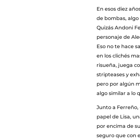
En esos diez año
de bombas, algo 
Quizás Andoni Fe
personaje de Ale
Eso no te hace sa
en los clichés ma
risueña, juega co
stripteases y exh
pero por algún m
algo similar a l
Junto a Ferreño,
papel de Lisa, u
por encima de su
seguro que con e