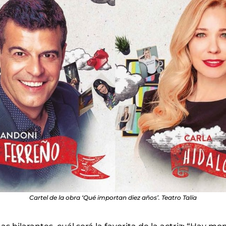
Cartel de la obra ‘Qué importan diez años’. Teatro Talía