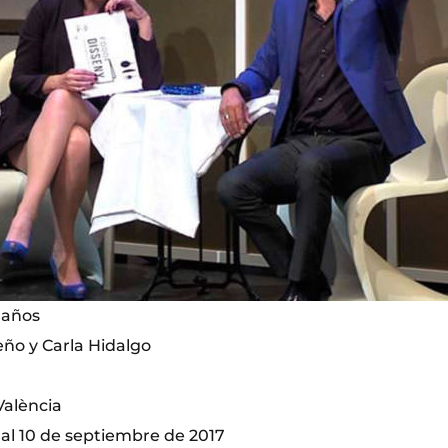
 años
ño y Carla Hidalgo
 València
 al 10 de septiembre de 2017