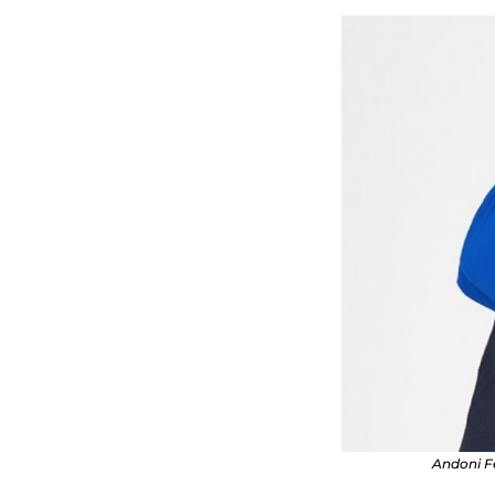
Andoni Fe