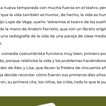
 nueva temporada con mucha fuerza en el teatro, per
rque la vida también es humor, de hecho, la vida es hu
o Lope de Vega, sueño. Volvemos al teatro de los sueños,
de la mano de Andoni Ferreño, que con un libreto origina
na radiografía de la vida de una pareja de clase media
s.
a comedia costumbrista funciona muy bien, primero po
s, porque relativiza la vida y los problemas haciéndono
dor de Alec y Lisa, que llevan la friolera de cincuenta 
eja decide recordar cómo fueron sus primeros diez años
n, su primera cita, los niños, las crisis, todo lo que le 