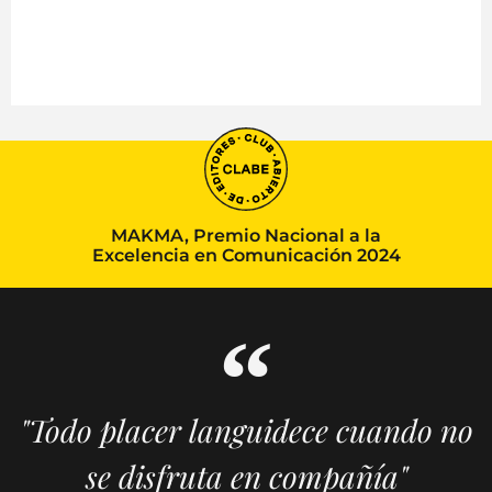
MAKMA, Premio Nacional a la
Excelencia en Comunicación 2024
"Todo placer languidece cuando no
se disfruta en compañía"