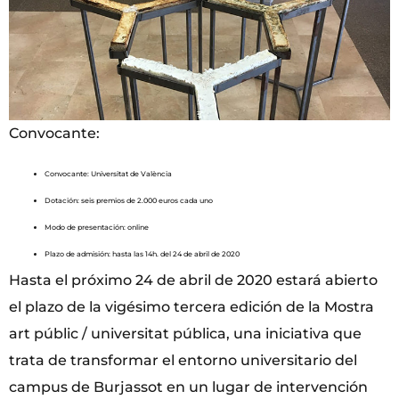
Convocante:
Convocante: Universitat de València
Dotación: seis premios de 2.000 euros cada uno
Modo de presentación: online
Plazo de admisión: hasta las 14h. del 24 de abril de 2020
Hasta el próximo 24 de abril de 2020 estará abierto
el plazo de la vigésimo tercera edición de la Mostra
art públic / universitat pública, una iniciativa que
trata de transformar el entorno universitario del
campus de Burjassot en un lugar de intervención