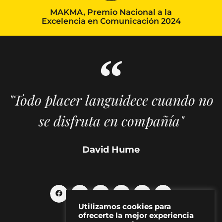
MAKMA, Premio Nacional a la
Excelencia en Comunicación 2024
"Todo placer languidece cuando no
se disfruta en compañía"
David Hume
Utilizamos cookies para
ofrecerte la mejor experiencia