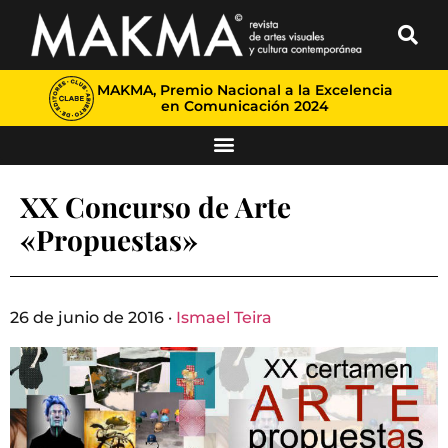
MAKMA, Premio Nacional a la Excelencia
en Comunicación 2024
XX Concurso de Arte
«Propuestas»
26 de junio de 2016 ·
Ismael Teira