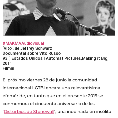
#MAKMAAudiovisual
‘Vito’, de Jeffrey Schwarz
Documental sobre Vito Russo
93 ‘, Estados Unidos | Automat Pictures,Making it Big,
2011
Filmin
El próximo viernes 28 de junio la comunidad
internacional LGTBI encara una relevantísima
efeméride, en tanto que en el presente 2019 se
conmemora el cincuenta aniversario de los
‘
Disturbios de Stonewall
‘, una inopinada en insólita