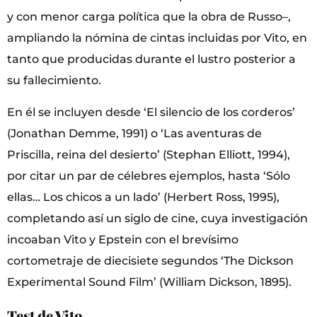
y con menor carga política que la obra de Russo–,
ampliando la nómina de cintas incluidas por Vito, en
tanto que producidas durante el lustro posterior a
su fallecimiento.
En él se incluyen desde ‘El silencio de los corderos’
(Jonathan Demme, 1991) o ‘Las aventuras de
Priscilla, reina del desierto’ (Stephan Elliott, 1994),
por citar un par de célebres ejemplos, hasta ‘Sólo
ellas… Los chicos a un lado’ (Herbert Ross, 1995),
completando así un siglo de cine, cuya investigación
incoaban Vito y Epstein con el brevísimo
cortometraje de diecisiete segundos ‘The Dickson
Experimental Sound Film’ (William Dickson, 1895).
Test de Vito