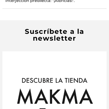
Interjección predilecta: "¡Albricias!".
Suscríbete a la
newsletter