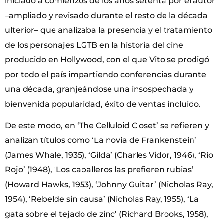
iniciado a comienzos de los años setenta por el autor
–ampliado y revisado durante el resto de la década
ulterior– que analizaba la presencia y el tratamiento
de los personajes LGTB en la historia del cine
producido en Hollywood, con el que Vito se prodigó
por todo el país impartiendo conferencias durante
una década, granjeándose una insospechada y
bienvenida popularidad, éxito de ventas incluido.
De este modo, en ‘The Celluloid Closet’ se refieren y
analizan títulos como ‘La novia de Frankenstein’
(James Whale, 1935), ‘Gilda’ (Charles Vidor, 1946), ‘Río
Rojo’ (1948), ‘Los caballeros las prefieren rubias’
(Howard Hawks, 1953), ‘Johnny Guitar’ (Nicholas Ray,
1954), ‘Rebelde sin causa’ (Nicholas Ray, 1955), ‘La
gata sobre el tejado de zinc’ (Richard Brooks, 1958),