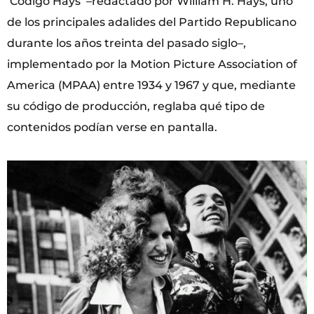
‘Código Hays’ –redactado por William H. Hays, uno
de los principales adalides del Partido Republicano
durante los años treinta del pasado siglo–,
implementado por la Motion Picture Association of
America (MPAA) entre 1934 y 1967 y que, mediante
su código de producción, reglaba qué tipo de
contenidos podían verse en pantalla.