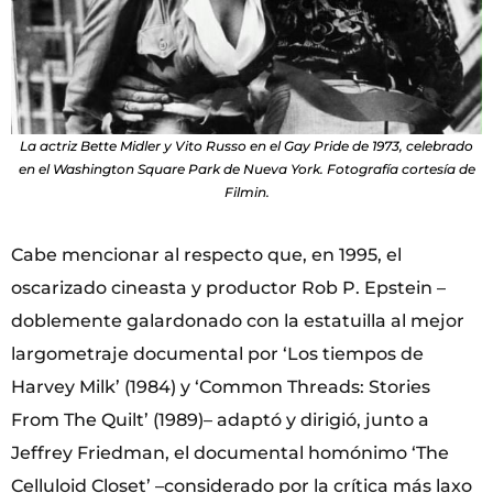
La actriz Bette Midler y Vito Russo en el Gay Pride de 1973, celebrado
en el Washington Square Park de Nueva York. Fotografía cortesía de
Filmin.
Cabe mencionar al respecto que, en 1995, el
oscarizado cineasta y productor Rob P. Epstein –
doblemente galardonado con la estatuilla al mejor
largometraje documental por ‘Los tiempos de
Harvey Milk’ (1984) y ‘Common Threads: Stories
From The Quilt’ (1989)– adaptó y dirigió, junto a
Jeffrey Friedman, el documental homónimo ‘The
Celluloid Closet’ –considerado por la crítica más laxo