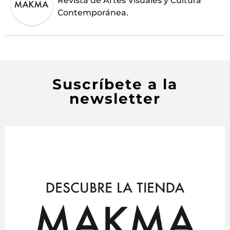
Revista de Artes Visuales y Cultura
Contemporánea.
Suscríbete a la
newsletter