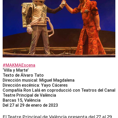
#MAKMAEscena
‘Villa y Marte’
Texto de Álvaro Tato
Dirección musical: Miguel Magdalena
Dirección escénica: Yayo Cáceres
Compañía Ron Lalá en coproducció con Teatros del Canal
Teatre Principal de València
Barcas 15, València
Del 27 al 29 de enero de 2023
El Teatre Principal de València presenta del 27 al 29