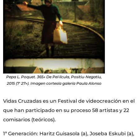
Pepa L. Poquet. 365» De Pel·lícula, Positiu-Negatiu,
2015 (7′ 27»). Imagen cortesía galería Paula Alonso
Vidas Cruzadas es un Festival de videocreación en el
que han participado en su proceso 58 artistas y 22
comisarios (teóricos).
1ª Generación: Haritz Guisasola (a), Joseba Eskubi (a),