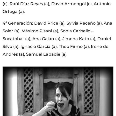
(c), Raúl Díaz Reyes (a), David Armengol (c), Antonio
Ortega (a).
4ª Generación: David Price (a), Sylvia Peceño (a), Ana
Soler (a), Máximo Pisani (a), Sonia Carballo –
Socatoba- (a), Ana Galán (a), Jimena Kato (a), Daniel
Silvo (a), Ignacio García (a), Theo Firmo (a), Irene de
Andrés (a), Samuel Labadie (a).