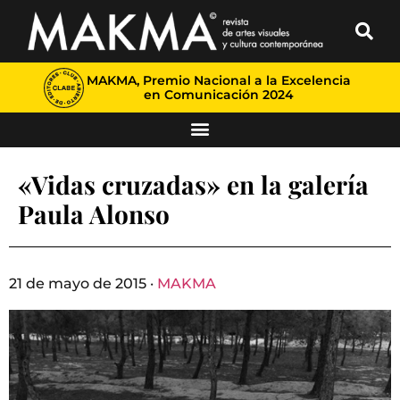
MAKMA, Premio Nacional a la Excelencia
en Comunicación 2024
«Vidas cruzadas» en la galería
Paula Alonso
21 de mayo de 2015 ·
MAKMA