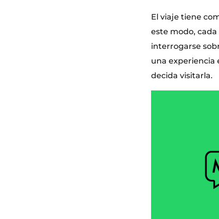
El viaje tiene co
este modo, cada vi
interrogarse so
una experiencia 
decida visitarla.