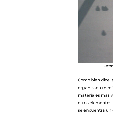
Detal
Como bien dice la
organizada media
materiales más v
otros elementos 
se encuentra un 