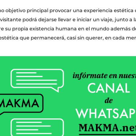
mo objetivo principal provocar una experiencia estética
sitante podrá dejarse llevar e iniciar un viaje, junto a l
bre su propia existencia humana en el mundo además d
estética que permanecerá, casi sin querer, en cada me