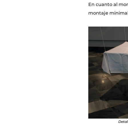
En cuanto al mont
montaje minimali
Detal