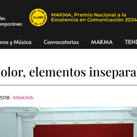
MAKMA, Premio Nacional a la
Excelencia en Comunicación 202
bros y Música
Convocatorias
MAKMA
TIEN
dolor, elementos insepara
2018 ·
MAKMA