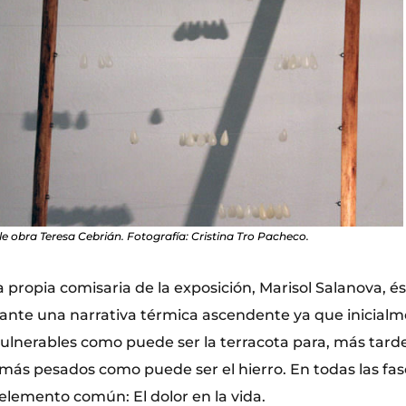
le obra Teresa Cebrián. Fotografía: Cristina Tro Pacheco.
 propia comisaria de la exposición, Marisol Salanova, és
nte una narrativa térmica ascendente ya que inicialm
ulnerables como puede ser la terracota para, más tarde
más pesados como puede ser el hierro. En todas las fas
elemento común: El dolor en la vida.