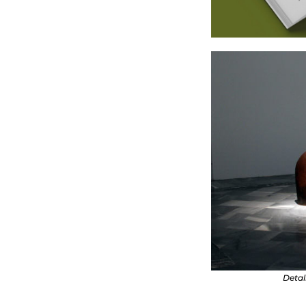
Detal