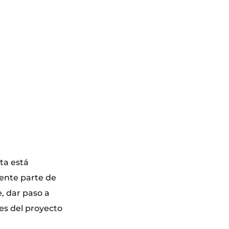
ta está
ente parte de
, dar paso a
es del proyecto