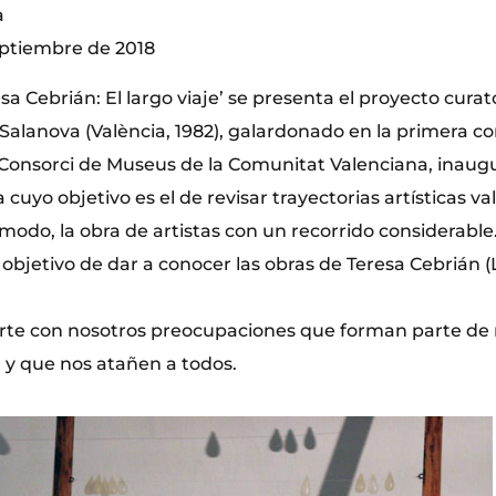
a
eptiembre de 2018
esa Cebrián: El largo viaje’ se presenta el proyecto curato
 Salanova (València, 1982), galardonado en la primera c
el Consorci de Museus de la Comunitat Valenciana, inaug
cuyo objetivo es el de revisar trayectorias artísticas va
modo, la obra de artistas con un recorrido considerable.
 objetivo de dar a conocer las obras de Teresa Cebrián (
rte con nosotros preocupaciones que forman parte de 
, y que nos atañen a todos.