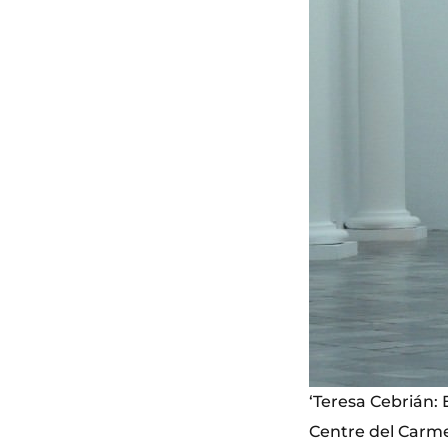
‘Teresa Cebrián: E
Centre del Carm