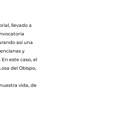
rial, llevado a
onvocatoria
urando así una
lencianas y
 En este caso, el
Losa del Obispo,
nuestra vida, de