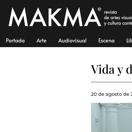
Portada
Arte
Audiovisual
Escena
Li
Vida y 
20 de agosto de 