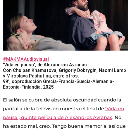
#MAKMAAudiovisual
‘Vida en pausa’, de Alexandros Avranas
Con Chulpan Khamatova, Grigoriy Dobrygin, Naomi Lamp
y Miroslava Pashutina, entre otros.
99′, coproducción Grecia-Francia-Suecia-Alemania-
Estonia-Finlandia, 2025
El salón se cubre de absoluta oscuridad cuando la
pantalla de la televisión muestra el final de
‘Vida en
pausa’, quinta película de Alexandros Avranas
. No
ha estado mal, creo. Tengo buena memoria, así que