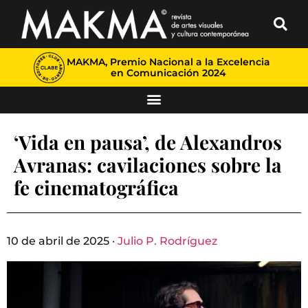
MAKMA, Premio Nacional a la Excelencia
en Comunicación 2024
‘Vida en pausa’, de Alexandros
Avranas: cavilaciones sobre la
fe cinematográfica
10 de abril de 2025 ·
Julio P. Rodríguez