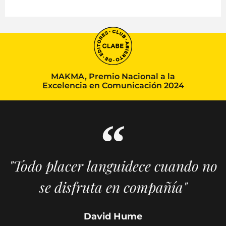
MAKMA, Premio Nacional a la
Excelencia en Comunicación 2024
"Todo placer languidece cuando no
se disfruta en compañía"
David Hume