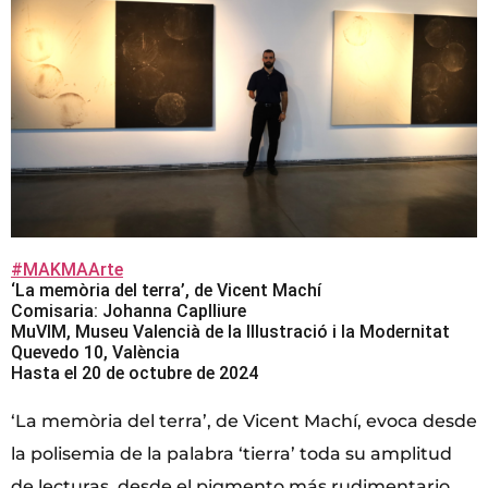
#MAKMAArte
‘La memòria del terra’, de Vicent Machí
Comisaria: Johanna Caplliure
MuVIM, Museu Valencià de la Illustració i la Modernitat
Quevedo 10, València
Hasta el 20 de octubre de 2024
‘La memòria del terra’, de Vicent Machí, evoca desde
la polisemia de la palabra ‘tierra’ toda su amplitud
de lecturas, desde el pigmento más rudimentario