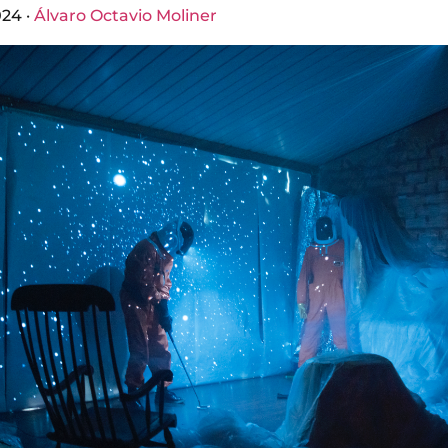
024 ·
Álvaro Octavio Moliner