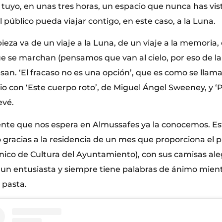
 tuyo, en unas tres horas, un espacio que nunca has vist
 público pueda viajar contigo, en este caso, a la Luna.
eza va de un viaje a la Luna, de un viaje a la memoria, 
e se marchan (pensamos que van al cielo, por eso de la
n. ‘El fracaso no es una opción’, que es como se llama
io con ‘Este cuerpo roto’, de Miguel Ángel Sweeney, y ‘P
evé.
ente que nos espera en Almussafes ya la conocemos. Es
o gracias a la residencia de un mes que proporciona el 
nico de Cultura del Ayuntamiento), con sus camisas aleg
 un entusiasta y siempre tiene palabras de ánimo mientr
 pasta.