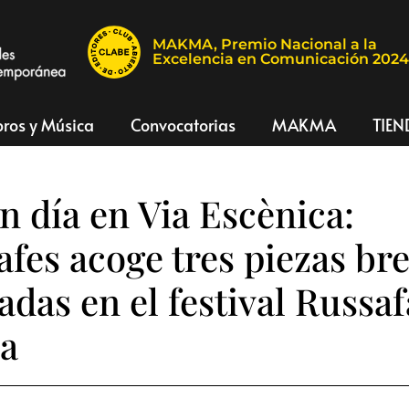
MAKMA, Premio Nacional a la
Excelencia en Comunicación 202
bros y Música
Convocatorias
MAKMA
TIEN
un día en Via Escènica:
fes acoge tres piezas br
adas en el festival Russaf
ca