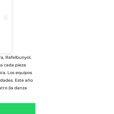
ra, Rafelbunyol,
va cada pieza
ica. Los equipos
idades. Este año
tro (la danza