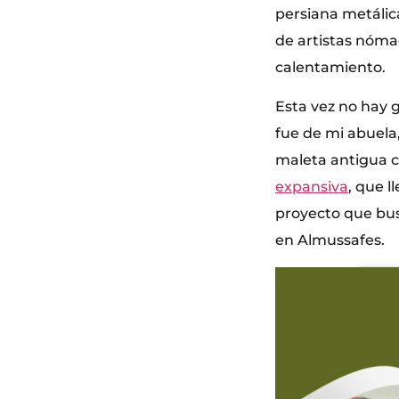
persiana metálic
de artistas nóma
calentamiento.
Esta vez no hay 
fue de mi abuela
maleta antigua c
expansiva
, que l
proyecto que busc
en Almussafes.