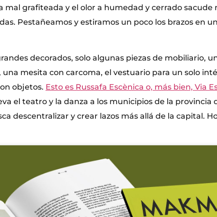
a mal grafiteada y el olor a humedad y cerrado sacude n
das. Pestañeamos y estiramos un poco los brazos en u
grandes decorados, solo algunas piezas de mobiliario,
, una mesita con carcoma, el vestuario para un solo int
on objetos.
Esto es Russafa Escènica o, más bien, Via E
leva el teatro y la danza a los municipios de la provincia
a descentralizar y crear lazos más allá de la capital. H