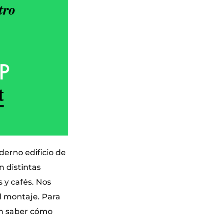
derno edificio de
n distintas
 y cafés. Nos
l montaje. Para
on saber cómo