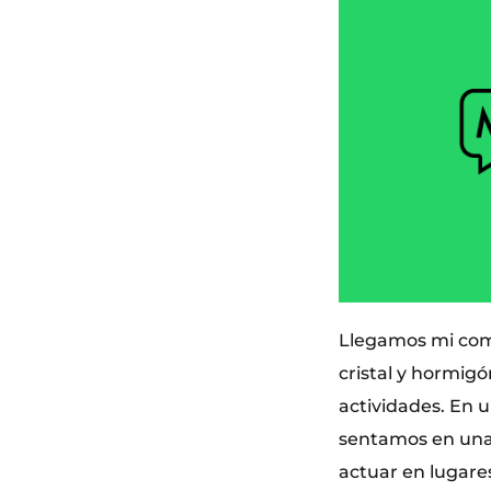
Llegamos mi comp
cristal y hormigó
actividades. En u
sentamos en una 
actuar en lugare