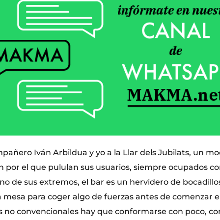
añero Iván Arbildua y yo a la Llar dels Jubilats, un mo
n por el que pululan sus usuarios, siempre ocupados co
no de sus extremos, el bar es un hervidero de bocadillos
mesa para coger algo de fuerzas antes de comenzar e
s no convencionales hay que conformarse con poco, c