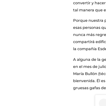
convertir y hacer
tal manera que el
Porque nuestra pi
esas personas qu
nunca más regresa
compartirá edific
la compañía Esd
A alguna de la g
en el mes de juli
María Bullón (téc
bienvenida. Él es
gruesas gafas de