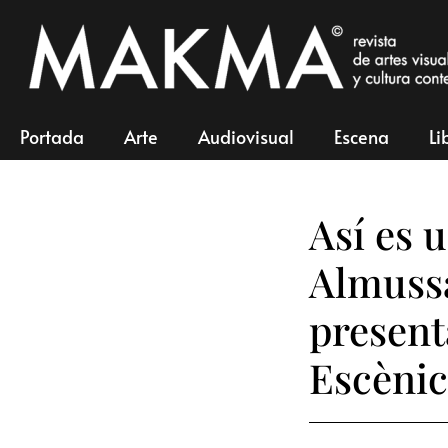
Portada
Arte
Audiovisual
Escena
Li
Así es 
Almussa
present
Escèni