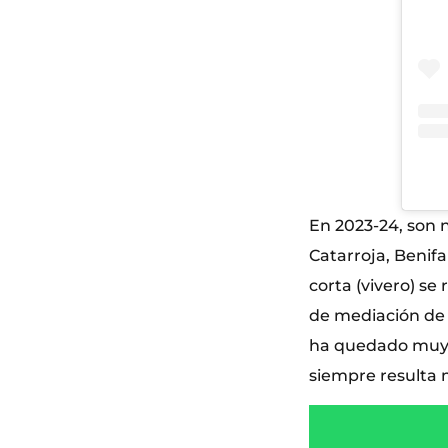
En 2023-24, son n
Catarroja, Benifa
corta (vivero) se
de mediación de 
ha quedado muy r
siempre resulta m