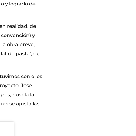
o y lograrlo de
en realidad, de
 convención) y
 la obra breve,
lat de pasta’, de
tuvimos con ellos
proyecto. Jose
res, nos da la
as se ajusta las