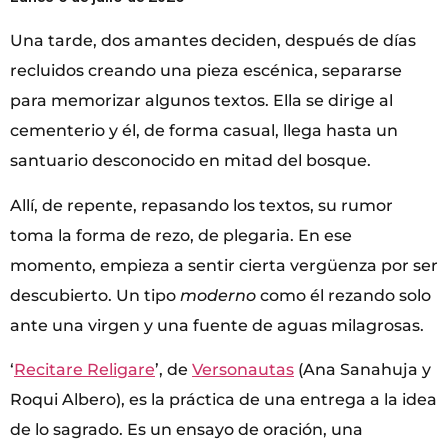
Una tarde, dos amantes deciden, después de días
recluidos creando una pieza escénica, separarse
para memorizar algunos textos. Ella se dirige al
cementerio y él, de forma casual, llega hasta un
santuario desconocido en mitad del bosque.
Allí, de repente, repasando los textos, su rumor
toma la forma de rezo, de plegaria. En ese
momento, empieza a sentir cierta vergüenza por ser
descubierto. Un tipo
moderno
como él rezando solo
ante una virgen y una fuente de aguas milagrosas.
‘
Recitare Religare
’, de
Versonautas
(Ana Sanahuja y
Roqui Albero), es la práctica de una entrega a la idea
de lo sagrado. Es un ensayo de oración, una