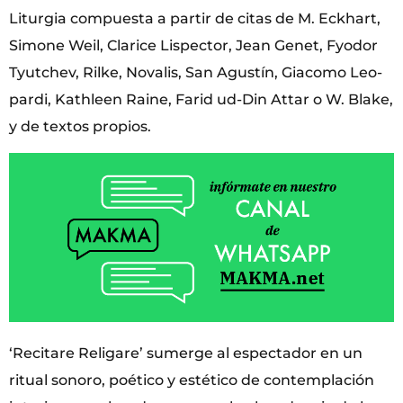
Liturgia compuesta a partir de citas de M. Eckhart,
Simone Weil, Clarice Lispector, Jean Genet, Fyodor
Tyutchev, Rilke, Novalis, San Agustín, Giacomo Leo-
pardi, Kathleen Raine, Farid ud-Din Attar o W. Blake,
y de textos propios.
‘Recitare Religare’ sumerge al espectador en un
ritual sonoro, poético y estético de contemplación