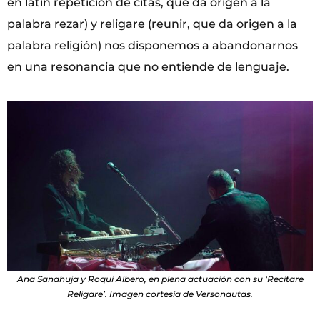
en latín repetición de citas, que da origen a la
palabra rezar) y religare (reunir, que da origen a la
palabra religión) nos disponemos a abandonarnos
en una resonancia que no entiende de lenguaje.
Ana Sanahuja y Roqui Albero, en plena actuación con su ‘Recitare
Religare’. Imagen cortesía de Versonautas.