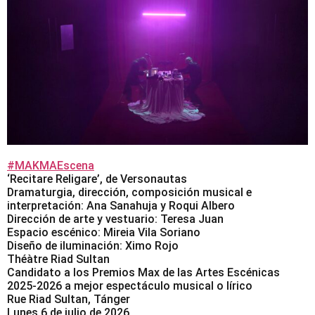
#MAKMAEscena
‘Recitare Religare’, de Versonautas
Dramaturgia, dirección, composición musical e
interpretación: Ana Sanahuja y Roqui Albero
Dirección de arte y vestuario: Teresa Juan
Espacio escénico: Mireia Vila Soriano
Diseño de iluminación: Ximo Rojo
Théàtre Riad Sultan
Candidato a los Premios Max de las Artes Escénicas
2025-2026 a mejor espectáculo musical o lírico
Rue Riad Sultan, Tánger
Lunes 6 de julio de 2026