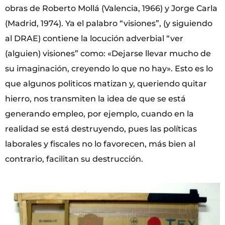
obras de Roberto Mollá (Valencia, 1966) y Jorge Carla
(Madrid, 1974). Ya el palabro “visiones”, (y siguiendo
al DRAE) contiene la locución adverbial “ver
(alguien) visiones” como: «Dejarse llevar mucho de
su imaginación, creyendo lo que no hay». Esto es lo
que algunos politicos matizan y, que­riendo quitar
hierro, nos transmiten la idea de que se está
generando empleo, por ejemplo, cuando en la
realidad se está destruyendo, pues las políticas
laborales y fiscales no lo favorecen, más bien al
contrario, facilitan su destrucción.