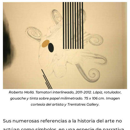
Roberto Mollá. Tamatori interlineado, 2011-2012. Lápiz, rotulador,
gouache y tinta sobre papel milimetrado. 75 x 106 cm. Imagen
cortesía del artista y Trentatres Gallery.
Sus numerosas referencias a la historia del arte no
actúan como símbolos, en una especie de narra­tiva,