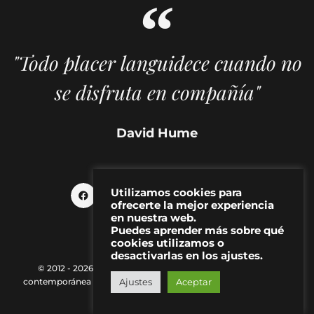
"Todo placer languidece cuando no
se disfruta en compañía"
David Hume
Utilizamos cookies para
ofrecerte la mejor experiencia
en nuestra web.
Puedes aprender más sobre qué
cookies utilizamos o
desactivarlas en los ajustes.
© 2012 - 2026 MAKMA | Revista de artes visuales y cultura
Ajustes
Aceptar
contemporánea |
Política de Privacidad
|
Aviso Legal
|
Contacto