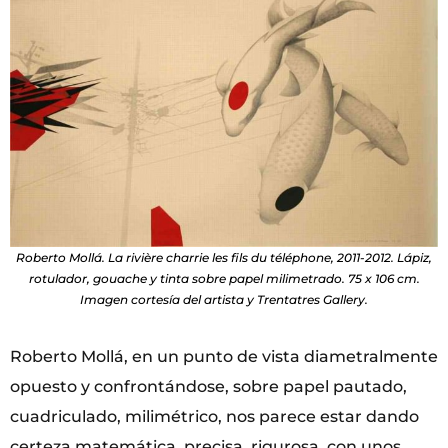
Roberto Mollá. La rivière charrie les fils du téléphone, 2011-2012. Lápiz,
rotulador, gouache y tinta sobre papel milimetrado. 75 x 106 cm.
Imagen cortesía del artista y Trentatres Gallery.
Roberto Mollá, en un punto de vista diametralmente
opuesto y confrontándose, sobre papel pau­tado,
cuadriculado, milimétrico, nos parece estar dando
certeza matemática, precisa, rigurosa, con unos