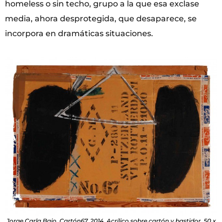
homeless o sin techo, grupo a la que esa exclase
media, ahora desprotegida, que desaparece, se
incorpora en dramáticas situaciones.
Jorge Carla Bajo. Cartón67, 2014. Acrílico sobre cartón y bastidor. 50 x