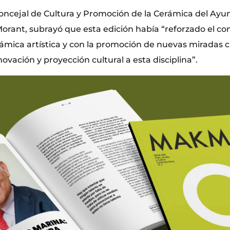
 concejal de Cultura y Promoción de la Cerámica del Ay
Morant, subrayó que esta edición había “reforzado el c
rámica artística y con la promoción de nuevas miradas 
novación y proyección cultural a esta disciplina”.