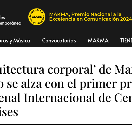
MAKMA, Premio Nacional a la
Excelencia en Comunicación 202
bros y Música
Convocatorias
MAKMA
TIEN
uitectura corporal’ de M
o se alza con el primer p
ienal Internacional de C
ises