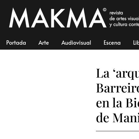
Portada
Arte
Audiovisual
Escena
Li
La ‘arq
Barreir
en la B
de Man