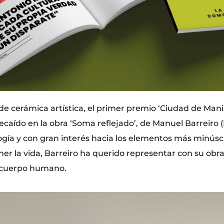
de cerámica artística, el primer premio ‘Ciudad de Mani
ecaído en la obra ‘Soma reflejado’, de Manuel Barreiro 
gía y con gran interés hacia los elementos más minúsc
r la vida, Barreiro ha querido representar con su obra
l cuerpo humano.