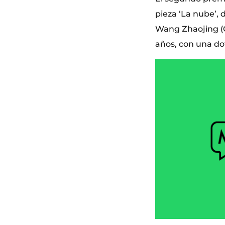
pieza ‘La nube’, 
Wang Zhaojing (C
años, con una do