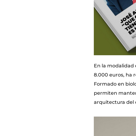
En la modalidad 
8.000 euros, ha r
Formado en biolo
permiten mantene
arquitectura de