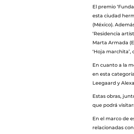
El premio ‘Funda
esta ciudad herm
(México). Además
‘Residencia artís
Marta Armada (Es
‘Hoja marchita’, 
En cuanto a la m
en esta categoría
Leegaard y Alex
Estas obras, junt
que podrá visitars
En el marco de e
relacionadas con