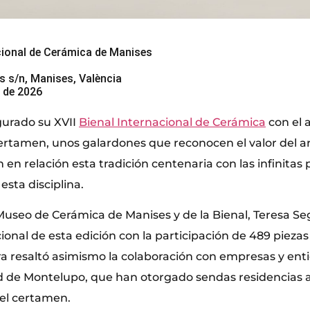
acional de Cerámica de Manises
s s/n, Manises, València
o de 2026
gurado su XVII
Bienal Internacional de Cerámica
con el 
ertamen, unos galardones que reconocen el valor del ar
en relación esta tradición centenaria con las infinitas 
esta disciplina.
Museo de Cerámica de Manises y de la Bienal, Teresa Se
ional de esta edición con la participación de 489 piezas
ra resaltó asimismo la colaboración con empresas y en
ad de Montelupo, que han otorgado sendas residencias a
 el certamen.