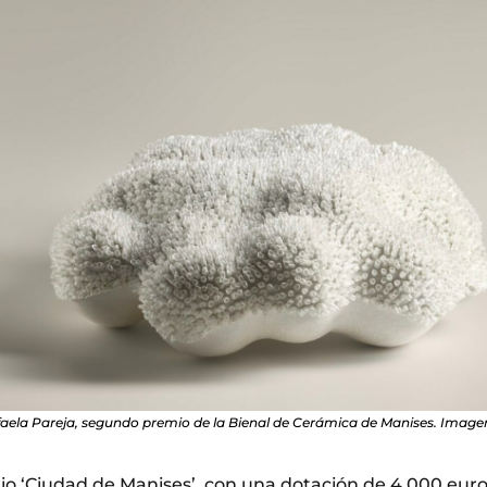
faela Pareja, segundo premio de la Bienal de Cerámica de Manises. Imagen 
o ‘Ciudad de Manises’, con una dotación de 4.000 euros