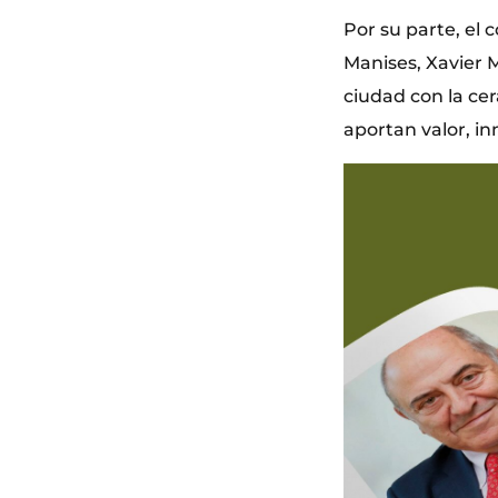
Por su parte, el
Manises, Xavier 
ciudad con la ce
aportan valor, in