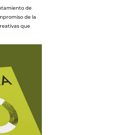
untamiento de
ompromiso de la
creativas que