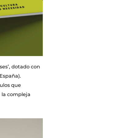
ses’, dotado con
(España).
ulos que
 la compleja