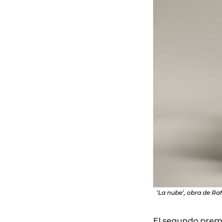
‘La nube’, obra de Ra
El segundo premi