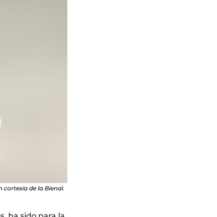
cortesía de la Bienal.
, ha sido para la