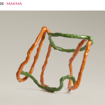
26 ·
MAKMA