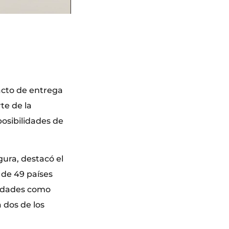
acto de entrega
te de la
posibilidades de
gura, destacó el
 de 49 países
tidades como
 dos de los