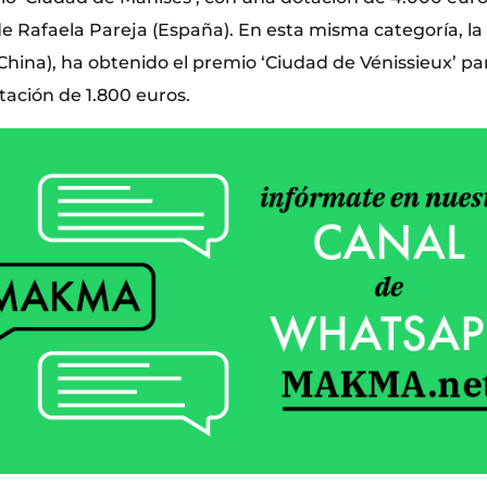
de Rafaela Pareja (España). En esta misma categoría, l
hina), ha obtenido el premio ‘Ciudad de Vénissieux’ p
tación de 1.800 euros.