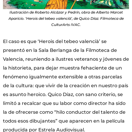
Ilustración de Roberto Alcázar y Pedrín, obra de Alberto Marcet
Aparicio. ‘Herois del tebeo valencià’, de Quico Díaz. Filmoteca de
CulturArts IVAC.
El caso es que ‘Herois del tebeo valencià’ se
presentó en la Sala Berlanga de la Filmoteca de
Valencia, reuniendo a ilustres veteranos y jóvenes de
la historieta, para dejar muestra fehaciente de un
fenómeno igualmente extensible a otras parcelas
de la cultura: que vivir de la creación en nuestro país
es asunto heroico. Quico Díaz, con sano criterio, se
limitó a recalcar que su labor como director ha sido
la de ofrecerse como “hilo conductor del talento de
todos esos dibujantes” que aparecen en la película
producida por Estrela Audiovisual.