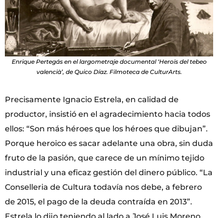
Enrique Pertegás en el largometraje documental ‘Herois del tebeo
valencià’, de Quico Díaz. Filmoteca de CulturArts.
Precisamente Ignacio Estrela, en calidad de
productor, insistió en el agradecimiento hacia todos
ellos: “Son más héroes que los héroes que dibujan”.
Porque heroico es sacar adelante una obra, sin duda
fruto de la pasión, que carece de un mínimo tejido
industrial y una eficaz gestión del dinero público. “La
Conselleria de Cultura todavía nos debe, a febrero
de 2015, el pago de la deuda contraída en 2013”.
Estrela lo dijo teniendo al lado a José Luis Moreno,