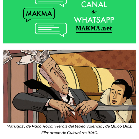
‘Arrugas’, de Paco Roca. ‘Herois del tebeo valencià’, de Quico Díaz.
Filmoteca de CulturArts IVAC.