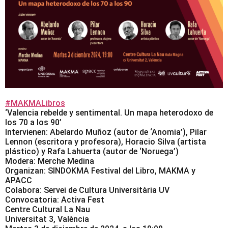
#MAKMALibros
‘Valencia rebelde y sentimental. Un mapa heterodoxo de
los 70 a los 90’
Intervienen: Abelardo Muñoz (autor de ‘Anomia’), Pilar
Lennon (escritora y profesora), Horacio Silva (artista
plástico) y Rafa Lahuerta (autor de ‘Noruega’)
Modera: Merche Medina
Organizan: SINDOKMA Festival del Libro, MAKMA y
APACC
Colabora: Servei de Cultura Universitària UV
Convocatoria: Activa Fest
Centre Cultural La Nau
Universitat 3, València