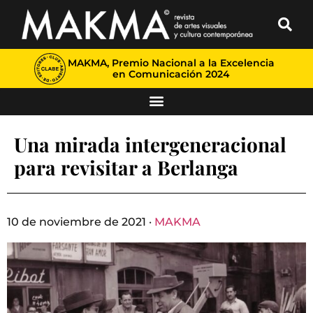
MAKMA, Premio Nacional a la Excelencia
en Comunicación 2024
Una mirada intergeneracional
para revisitar a Berlanga
10 de noviembre de 2021 ·
MAKMA