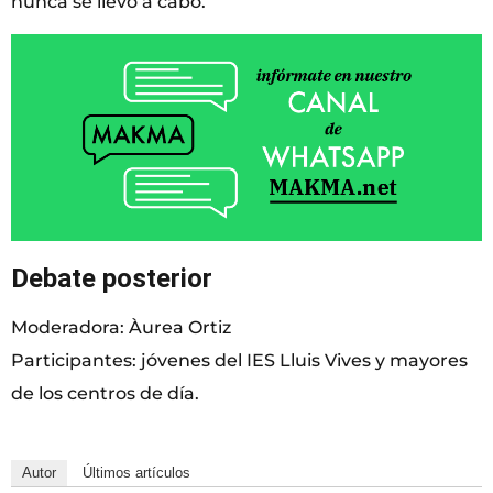
nunca se llevó a cabo.
Debate posterior
Moderadora: Àurea Ortiz
Participantes: jóvenes del IES Lluis Vives y mayores
de los centros de día.
Autor
Últimos artículos