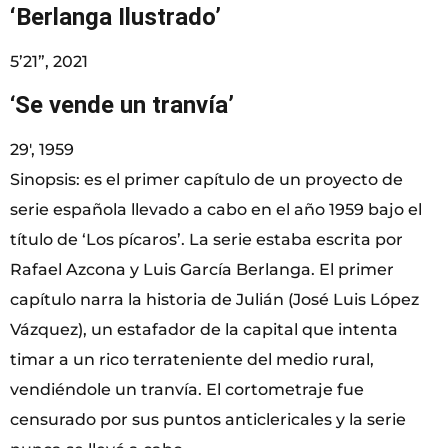
‘Berlanga Ilustrado’
5’21”, 2021
‘
Se vende un tranvía’
29′, 1959
Sinopsis: es el primer capítulo de un proyecto de
serie española llevado a cabo en el año 1959 bajo el
título de ‘Los pícaros’. La serie estaba escrita por
Rafael Azcona y Luis García Berlanga. El primer
capítulo narra la historia de Julián (José Luis López
Vázquez), un estafador de la capital que intenta
timar a un rico terrateniente del medio rural,
vendiéndole un tranvía. El cortometraje fue
censurado por sus puntos anticlericales y la serie