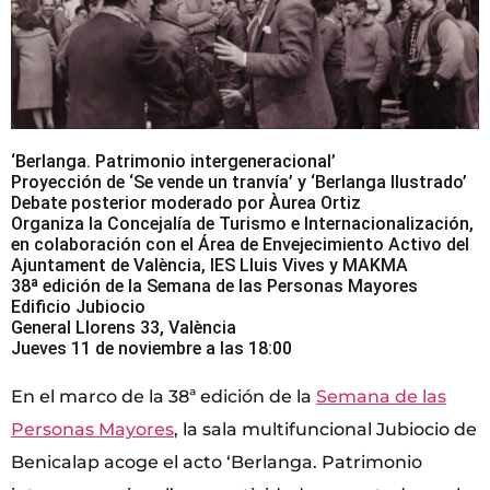
‘Berlanga. Patrimonio intergeneracional’
Proyección de ‘Se vende un tranvía’ y ‘Berlanga Ilustrado’
Debate posterior moderado por Àurea Ortiz
Organiza la Concejalía de Turismo e Internacionalización,
en colaboración con el Área de Envejecimiento Activo del
Ajuntament de València, IES Lluis Vives y MAKMA
38ª edición de la Semana de las Personas Mayores
Edificio Jubiocio
General Llorens 33, València
Jueves 11 de noviembre a las 18:00
En el marco de la 38ª edición de la
Semana de las
Personas Mayores
, la sala multifuncional Jubiocio de
Benicalap acoge el acto ‘Berlanga. Patrimonio