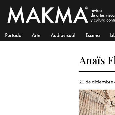
Portada
Arte
Audiovisual
Escena
Li
Anaïs F
20 de diciembre 