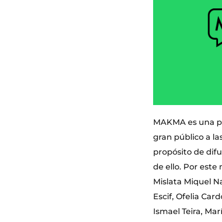
MAKMA es una pla
gran público a la
propósito de difu
de ello. Por este
Mislata Miquel N
Escif, Ofelia Car
Ismael Teira, Ma