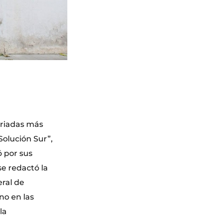
 riadas más
Solución Sur”,
 por sus
se redactó la
eral de
no en las
la