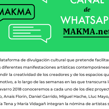
taforma de divulgación cultural que pretende facilitar
s diferentes manifestaciones artísticas contemporáneas
ndir la creatividad de los creadores y de los espacios 
 motivo, a lo largo de las semanas en las que transcurra 
avarro 2018 conoceremos a cada uno de los diez proyec
do, Anaïs Florin, Daniel Garrido, Miguel Hache, Lluc Mayo
ría Tena y María Vidagañ integran la nómina de artistas