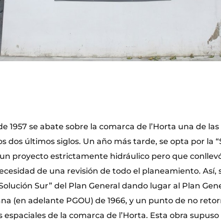
de 1957 se abate sobre la comarca de l’Horta una de las
os dos últimos siglos. Un año más tarde, se opta por la “
n proyecto estrictamente hidráulico pero que conllevó
cesidad de una revisión de todo el planeamiento. Así, 
Solución Sur” del Plan General dando lugar al Plan Gen
a (en adelante PGOU) de 1966, y un punto de no retor
 espaciales de la comarca de l’Horta. Esta obra supuso 