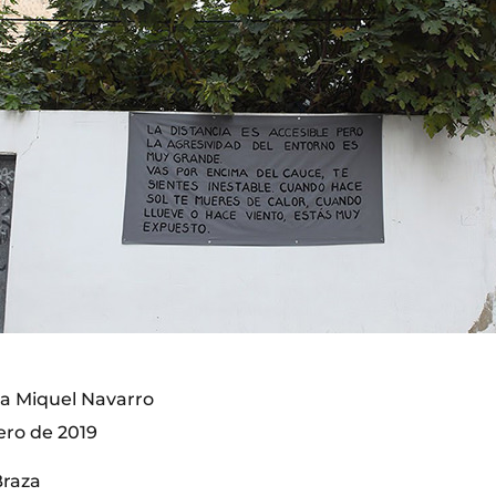
ta Miquel Navarro
ero de 2019
Braza