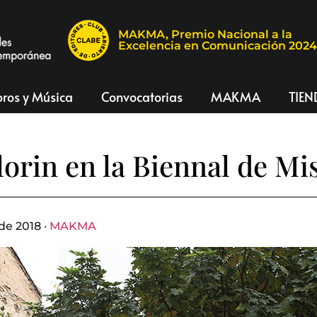
MAKMA, Premio Nacional a la
Excelencia en Comunicación 202
bros y Música
Convocatorias
MAKMA
TIEN
lorin en la Biennal de Mi
de 2018 ·
MAKMA