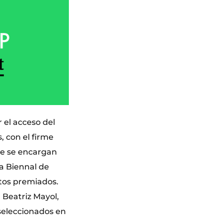
 el acceso del
, con el firme
que se encargan
la Biennal de
tos premiados.
, Beatriz Mayol,
 seleccionados en