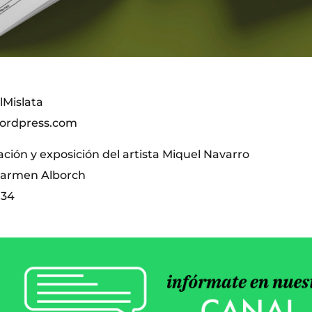
Mislata
wordpress.com
ción y exposición del artista Miquel Navarro
 Carmen Alborch
 34
)