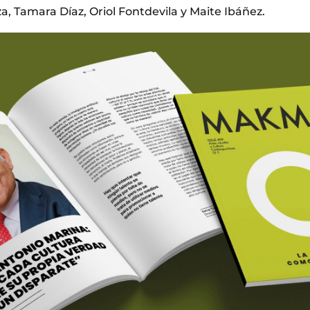
a, Tamara Díaz, Oriol Fontdevila y Maite Ibáñez.