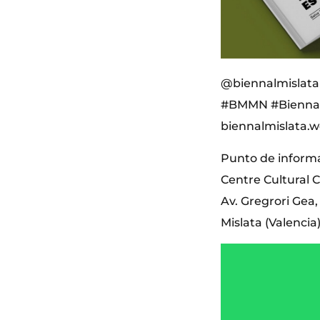
@biennalmislata
#BMMN #Biennal
biennalmislata.
Punto de informa
Centre Cultural
Av. Gregrori Gea,
Mislata (Valencia