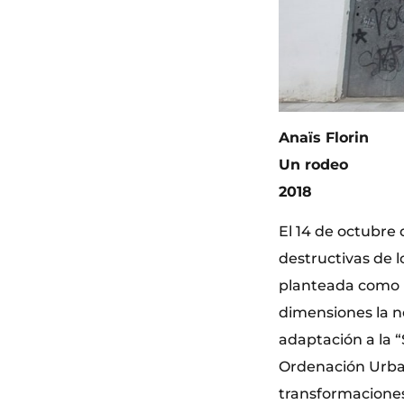
Anaïs Florin
Un rodeo
2018
El 14 de octubre 
destructivas de l
planteada como u
dimensiones la ne
adaptación a la “
Ordenación Urban
transformaciones