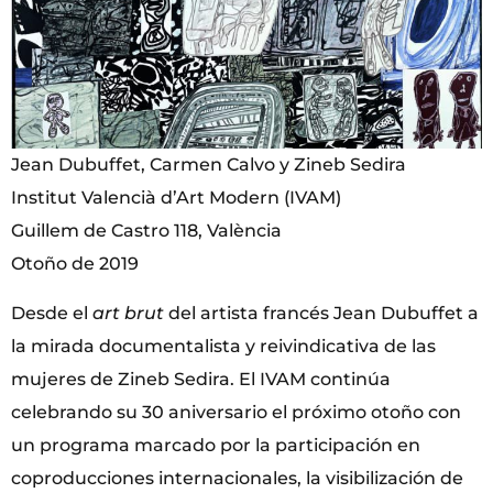
Jean Dubuffet, Carmen Calvo y Zineb Sedira
Institut Valencià d’Art Modern (IVAM)
Guillem de Castro 118, València
Otoño de 2019
Desde el
art brut
del artista francés Jean Dubuffet a
la mirada documentalista y reivindicativa de las
mujeres de Zineb Sedira. El IVAM continúa
celebrando su 30 aniversario el próximo otoño con
un programa marcado por la participación en
coproducciones internacionales, la visibilización de