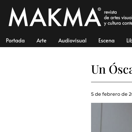
Portada
Arte
Audiovisual
Escena
Li
Un Ósca
5 de febrero de 2