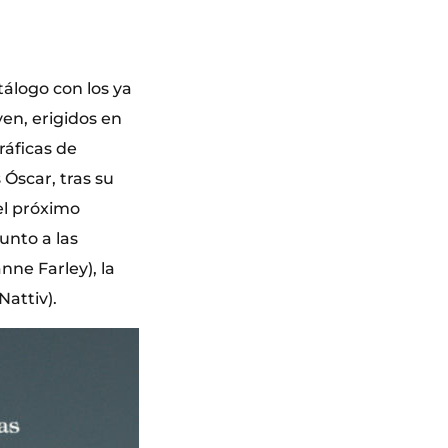
álogo con los ya
en, erigidos en
ráficas de
Óscar, tras su
el próximo
unto a las
ne Farley), la
attiv).