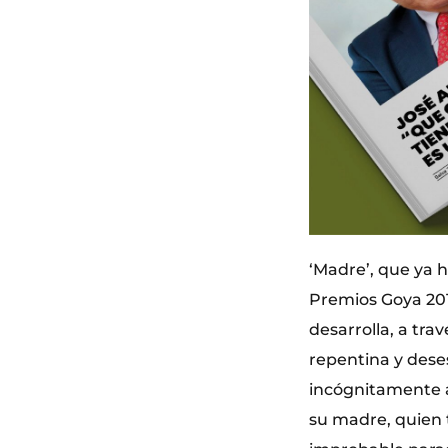
‘Madre’, que ya h
Premios Goya 201
desarrolla, a tra
repentina y dese
incógnitamente 
su madre, quien t