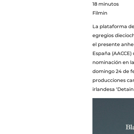
18 minutos
Filmin
La plataforma de
egregios diecioc
el presente anhe
España (AACCE) d
nominación en la
domingo 24 de fe
producciones can
irlandesa ‘Detain