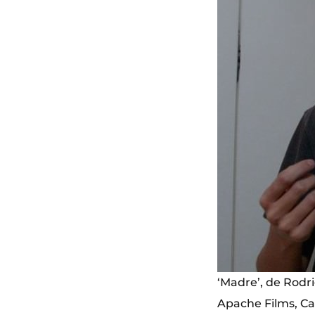
‘Madre’, de Rodr
Apache Films, Ca