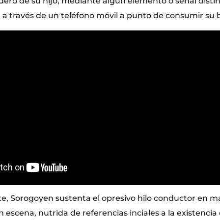
ero de su hijo, mediante algún elemento o señal distin
 a través de un teléfono móvil a punto de consumir su b
e, Sorogoyen sustenta el opresivo hilo conductor en 
 escena, nutrida de referencias inciales a la existencia 