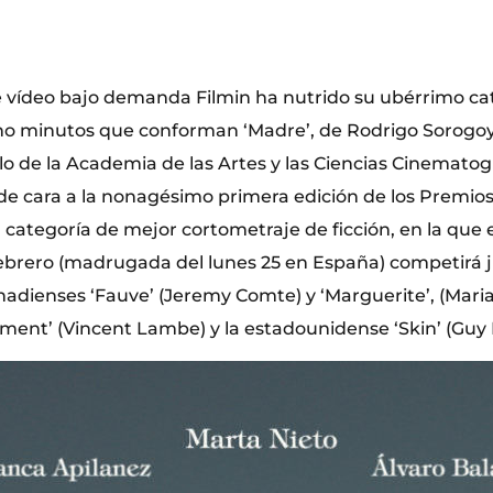
 vídeo bajo demanda Filmin ha nutrido su ubérrimo cat
ho minutos que conforman ‘Madre’, de Rodrigo Sorogoy
lo de la Academia de las Artes y las Ciencias Cinematog
e cara a la nonagésimo primera edición de los Premios 
 categoría de mejor cortometraje de ficción, en la que 
brero (madrugada del lunes 25 en España) competirá j
adienses ‘Fauve’ (Jeremy Comte) y ‘Marguerite’, (Marian
ment’ (Vincent Lambe) y la estadounidense ‘Skin’ (Guy N