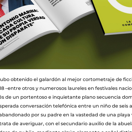
ubo obtenido el galardón al mejor cortometraje de ficc
8 –entre otros y numerosos laureles en festivales nacio
vés de un portentoso e inquietante plano secuencia dom
sperada conversación telefónica entre un niño de seis 
abandonado por su padre en la vastedad de una playa 
rata de averiguar, con el secundario auxilio de la abuel