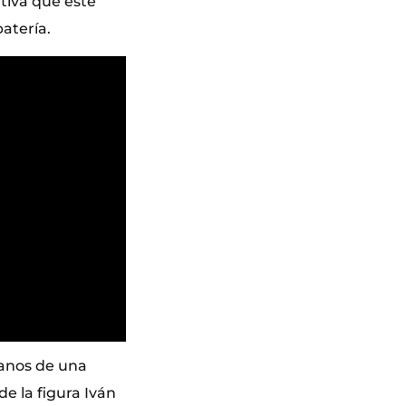
tiva que este
atería.
manos de una
de la figura Iván