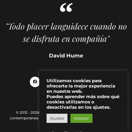
"Todo placer languidece cuando no
se disfruta en compañía"
David Hume
Utilizamos cookies para
ofrecerte la mejor experiencia
en nuestra web.
Puedes aprender más sobre qué
cookies utilizamos o
desactivarlas en los ajustes.
© 2012 - 2026 MAKMA | Revista de artes visuales y cultura
contemporánea |
Política de Privacidad
|
Aviso Legal
|
Contacto
Ajustes
Aceptar