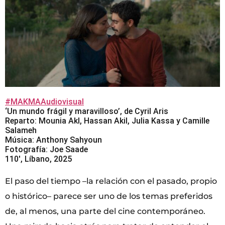
#MAKMAAudiovisual
‘Un mundo frágil y maravilloso’, de Cyril Aris
Reparto: Mounia Akl, Hassan Akil, Julia Kassa y Camille
Salameh
Música: Anthony Sahyoun
Fotografía: Joe Saade
110′, Líbano, 2025
El paso del tiempo –la relación con el pasado, propio
o histórico– parece ser uno de los temas preferidos
de, al menos, una parte del cine contemporáneo.