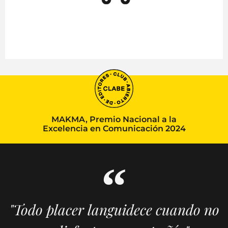
MAKMA, Premio Nacional a la
Excelencia en Comunicación 2024
"Todo placer languidece cuando no