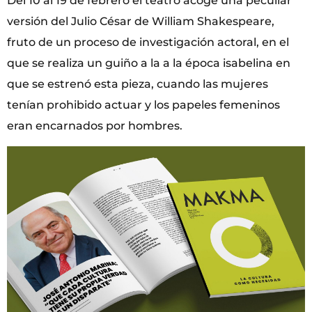
Del 10 al 19 de febrero el teatro acoge una peculiar
versión del Julio César de William Shakespeare,
fruto de un proceso de investigación actoral, en el
que se realiza un guiño a la a la época isabelina en
que se estrenó esta pieza, cuando las mujeres
tenían prohibido actuar y los papeles femeninos
eran encarnados por hombres.