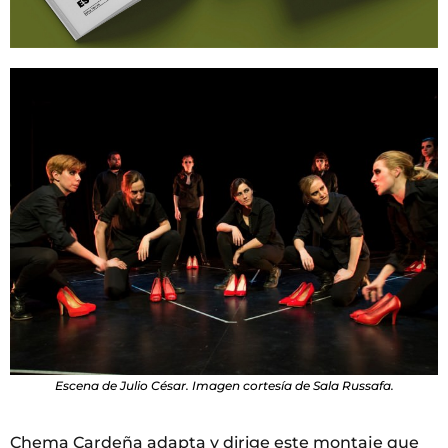
Escena de Julio César. Imagen cortesía de Sala Russafa.
Chema Cardeña adapta y dirige este montaje que