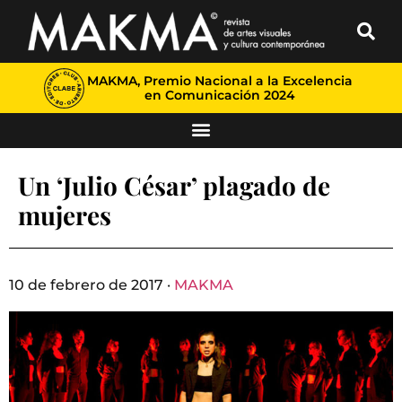
MAKMA, Premio Nacional a la Excelencia
en Comunicación 2024
Un ‘Julio César’ plagado de
mujeres
10 de febrero de 2017 ·
MAKMA