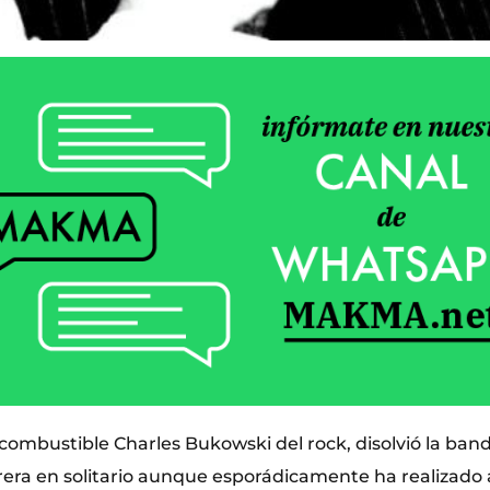
 incombustible Charles Bukowski del rock, disolvió la ban
era en solitario aunque esporádicamente ha realizado a