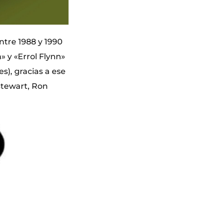
ntre 1988 y 1990
» y «Errol Flynn»
s), gracias a ese
Stewart, Ron