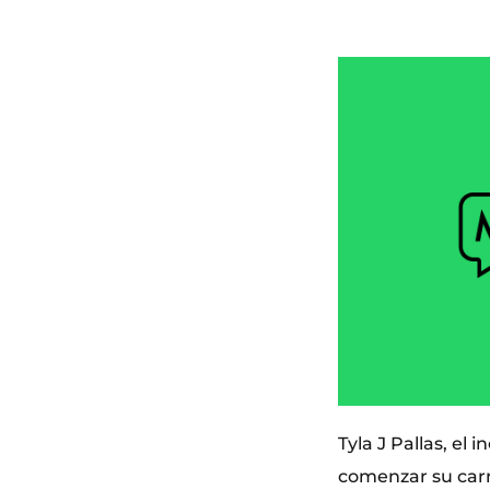
Tyla J Pallas, el
comenzar su carr