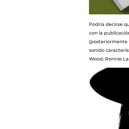
Podría decirse qu
con la publicació
(posteriormente t
sonido caracterí
Wood, Ronnie La