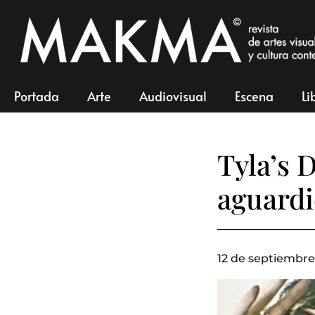
Portada
Arte
Audiovisual
Escena
Li
Tyla’s 
aguardie
12 de septiembre