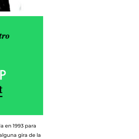
da en 1993 para
lguna gira de la