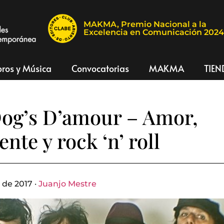
MAKMA, Premio Nacional a la
Excelencia en Comunicación 202
bros y Música
Convocatorias
MAKMA
TIEN
Dog’s D’amour – Amor,
nte y rock ‘n’ roll
 de 2017 ·
Juanjo Mestre