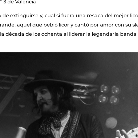
º 3 de Valencia
 de extinguirse y, cual si fuera una resaca del mejor lico
rande, aquel que bebió licor y cantó por amor con su sl
 la década de los ochenta al liderar la legendaria band