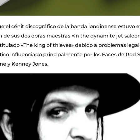
e el cénit discográfico de la banda londinense estuvo e
n de sus dos obras maestras «In the dynamite jet saloon
itulado «The king of thieves» debido a problemas legale
stico influenciado principalmente por los Faces de Rod 
ne y Kenney Jones.