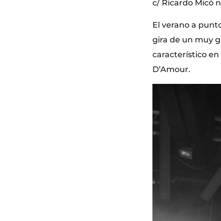
c/ Ricardo Micó n
El verano a punto
gira de un muy g
característico en
D’Amour.