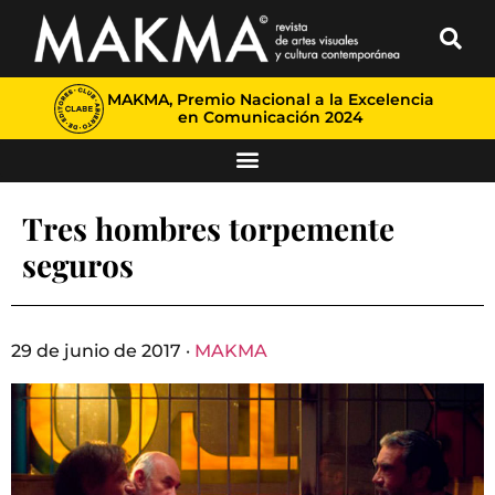
MAKMA, Premio Nacional a la Excelencia
en Comunicación 2024
Tres hombres torpemente
seguros
29 de junio de 2017 ·
MAKMA