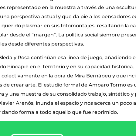
s es representado en la muestra a través de una escultu
 una perspectiva actual y que da pie a los pensadores e
 querido plasmar en sus fotomontajes, resaltando la c
lar desde el “margen”. La política social siempre prese
les desde diferentes perspectivas.
Bleda y Rosa continúan esa línea de juego, añadiendo el
o hincapié en el territorio y en su capacidad históric
 colectivamente en la obra de Mira Bernábeu y que inci
s de crear arte. El estudio formal de Amparo Tormo es
ra y una muestra de su consolidado trabajo, sintético y
Xavier Arenós, inunda el espacio y nos acerca un poco a 
 dando forma a todo aquello que fue reprimido.