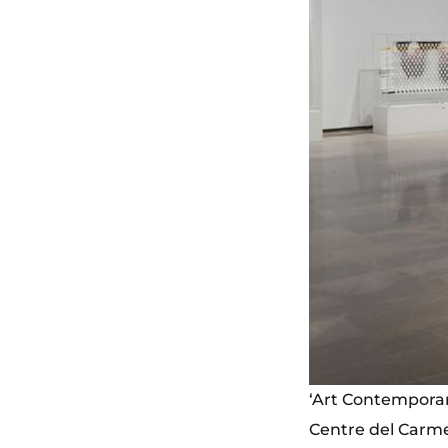
‘Art Contemporar
Centre del Carm