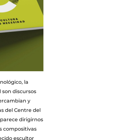
nológico, la
d son discursos
tercambian y
s del Centre del
 parece dirigirnos
as compositivas
ecido escultor