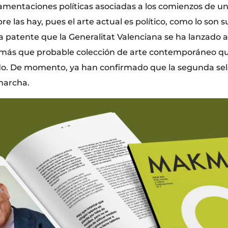
amentaciones políticas asociadas a los comienzos de un
e las hay, pues el arte actual es político, como lo son 
 patente que la Generalitat Valenciana se ha lanzado a
 más que probable colección de arte contemporáneo qu
do. De momento, ya han confirmado que la segunda sel
 marcha.