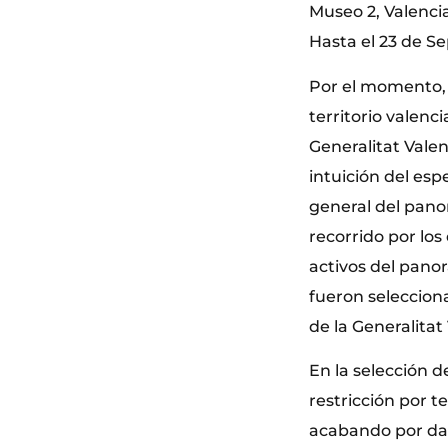
Museo 2, Valenci
Hasta el 23 de S
Por el momento, 
territorio valenc
Generalitat Vale
intuición del es
general del pano
recorrido por lo
activos del pano
fueron seleccion
de la Generalitat
En la selección 
restricción por t
acabando por dar