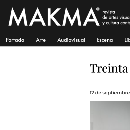
Portada
Arte
Audiovisual
Escena
Li
Treinta
12 de septiembre