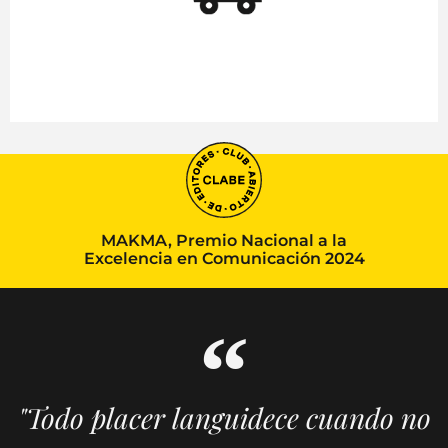
MAKMA, Premio Nacional a la
Excelencia en Comunicación 2024
"Todo placer languidece cuando no