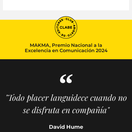
MAKMA, Premio Nacional a la
Excelencia en Comunicación 2024
"Todo placer languidece cuando no
se disfruta en compañía"
David Hume