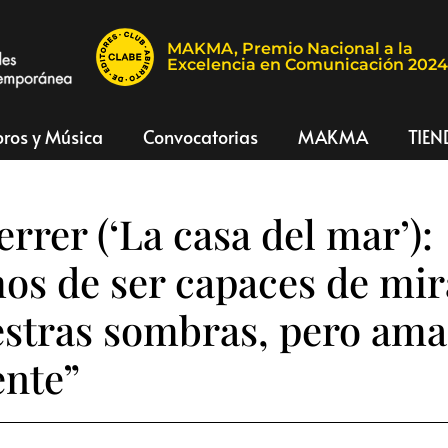
MAKMA, Premio Nacional a la
Excelencia en Comunicación 202
bros y Música
Convocatorias
MAKMA
TIEN
rrer (‘La casa del mar’):
s de ser capaces de mi
stras sombras, pero am
ente”