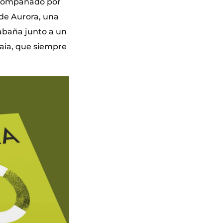
 acompañado por
 de Aurora, una
cabaña junto a un
aia, que siempre