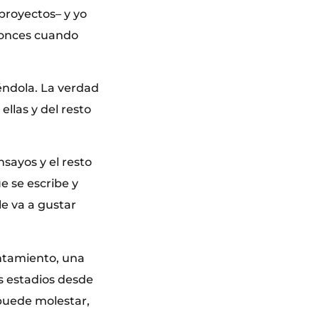
proyectos– y yo
ntonces cuando
éndola. La verdad
ellas y del resto
sayos y el resto
e se escribe y
e va a gustar
ntamiento, una
os estadios desde
 puede molestar,