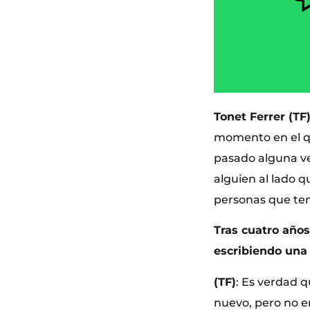
Tonet Ferrer (TF
momento en el q
pasado alguna ve
alguien al lado 
personas que te
Tras cuatro años
escribiendo una 
(TF)
: Es verdad 
nuevo, pero no e