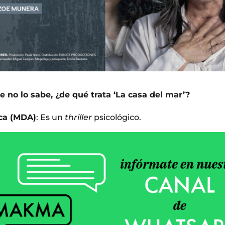
e no lo sabe, ¿de qué trata ‘La casa del mar’?
ca (MDA)
: Es un
thriller
psicológico.