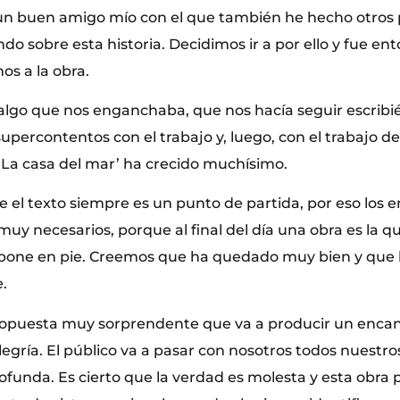
 un buen amigo mío con el que también he hecho otros 
do sobre esta historia. Decidimos ir a por ello y fue e
s a la obra.
a algo que nos enganchaba, que nos hacía seguir escribi
percontentos con el trabajo y, luego, con el trabajo de 
La casa del mar’ ha crecido muchísimo.
el texto siempre es un punto de partida, por eso los en
uy necesarios, porque al final del día una obra es la qu
e pone en pie. Creemos que ha quedado muy bien y que l
.
propuesta muy sorprendente que va a producir un enca
egría. El público va a pasar con nosotros todos nuestr
ofunda. Es cierto que la verdad es molesta y esta obra