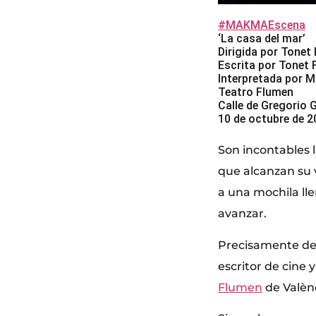
#MAKMAEscena
‘La casa del mar’
Dirigida por Tonet 
Escrita por Tonet F
Interpretada por 
Teatro Flumen
Calle de Gregorio 
10 de octubre de 2
Son incontables 
que alcanzan su 
a una mochila ll
avanzar.
Precisamente de 
escritor de cine y
Flumen
de Valènc