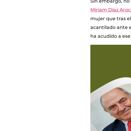
Sin embargo, no 
Miriam Díaz Aro
mujer que tras e
acantilado ante 
ha acudido a ese 