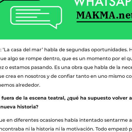
)
: ‘La casa del mar’ habla de segundas oportunidades. 
ue algo se rompe dentro, que es un momento por el q
z o estamos pasando. Es una obra que habla de la nec
que crea en nosotros y de confiar tanto en uno mismo c
nemos alrededor.
 fuera de la escena teatral, ¿qué ha supuesto volver a
nueva historia?
que en diferentes ocasiones había intentado sentarme a 
ncontraba ni la historia ni la motivación. Todo empezó 