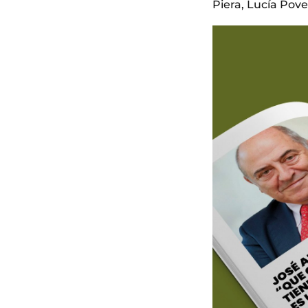
Piera, Lucía Pov