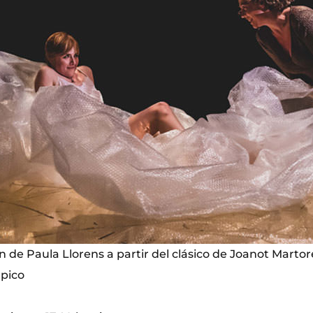
n de Paula Llorens a partir del clásico de Joanot Martore
apico