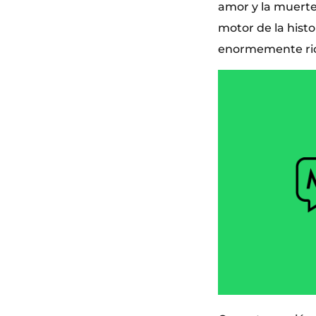
amor y la muerte
motor de la hist
enormemente rico