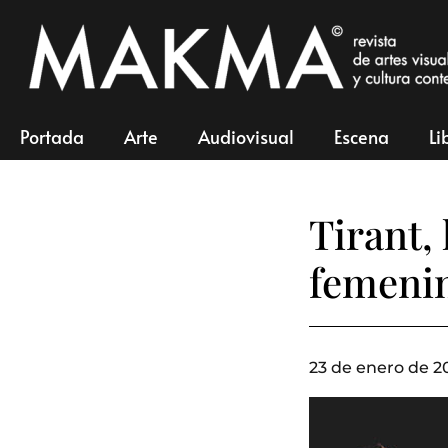
Portada
Arte
Audiovisual
Escena
Li
Tirant,
femeni
23 de enero de 2