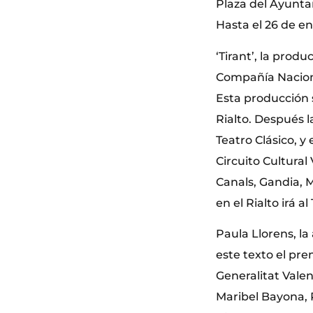
Plaza del Ayunta
Hasta el 26 de e
‘Tirant’, la prod
Compañía Nacional
Esta producción 
Rialto. Después 
Teatro Clásico, y
Circuito Cultura
Canals, Gandia, Mo
en el Rialto irá 
Paula Llorens, la
este texto el pre
Generalitat Valen
Maribel Bayona, 