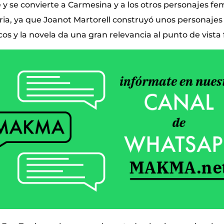
 y se convierte a Carmesina y a los otros personajes fe
oria, ya que Joanot Martorell construyó unos personaje
s y la novela da una gran relevancia al punto de vista