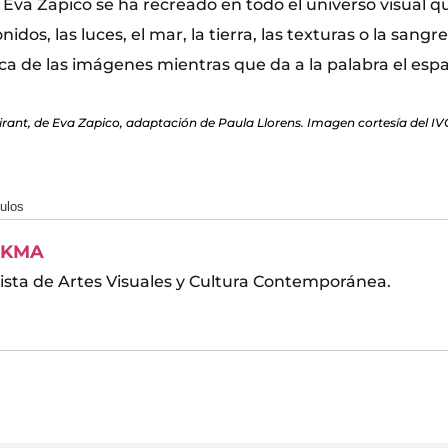
 Eva Zapico se ha recreado en todo el universo visual q
sonidos, las luces, el mar, la tierra, las texturas o la sang
tica de las imágenes mientras que da a la palabra el esp
irant, de Eva Zapico, adaptación de Paula Llorens. Imagen cortesía del IV
culos
KMA
ista de Artes Visuales y Cultura Contemporánea.