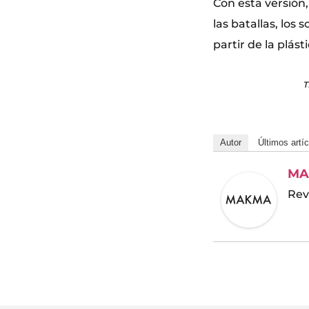
Con esta versión,
las batallas, los 
partir de la plás
T
Autor
Últimos artí
MA
Rev