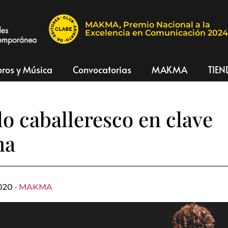
MAKMA, Premio Nacional a la
Excelencia en Comunicación 202
bros y Música
Convocatorias
MAKMA
TIEN
 lo caballeresco en clave
na
020 ·
MAKMA