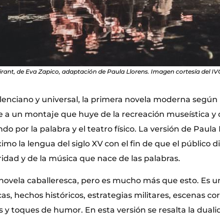
irant, de Eva Zapico, adaptación de Paula Llorens. Imagen cortesía del IV
valenciano y universal, la primera novela moderna segú
e a un montaje que huye de la recreación museística y 
o por la palabra y el teatro físico. La versión de Paula
mo la lengua del siglo XV con el fin de que el público d
idad y de la música que nace de las palabras.
na novela caballeresca, pero es mucho más que esto. Es 
as, hechos históricos, estrategias militares, escenas co
s y toques de humor. En esta versión se resalta la duali