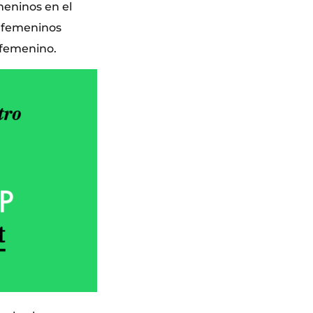
meninos en el
s femeninos
 femenino.