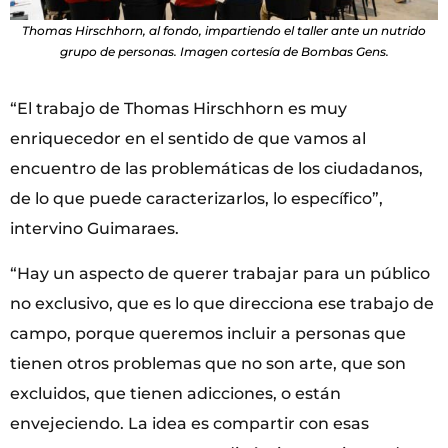
Thomas Hirschhorn, al fondo, impartiendo el taller ante un nutrido
grupo de personas. Imagen cortesía de Bombas Gens.
“El trabajo de Thomas Hirschhorn es muy
enriquecedor en el sentido de que vamos al
encuentro de las problemáticas de los ciudadanos,
de lo que puede caracterizarlos, lo específico”,
intervino Guimaraes.
“Hay un aspecto de querer trabajar para un público
no exclusivo, que es lo que direcciona ese trabajo de
campo, porque queremos incluir a personas que
tienen otros problemas que no son arte, que son
excluidos, que tienen adicciones, o están
envejeciendo. La idea es compartir con esas