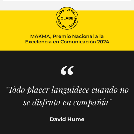
MAKMA, Premio Nacional a la
Excelencia en Comunicación 2024
"Todo placer languidece cuando no
se disfruta en compañía"
David Hume