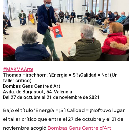
#MAKMAArte
Thomas Hirschhorn: ‘¡Energia = Sí! ¡Calidad = No! (Un
taller crítico)
Bombas Gens Centre d’Art
Avda. de Burjassot, 54. València
Del 27 de octubre al 21 de noviembre de 2021
Bajo el título ‘Energía = ¡Sí! Calidad = ¡No!’tuvo lugar
el taller crítico que entre el 27 de octubre y el 21 de
noviembre acogió
Bombas Gens Centre d’Art