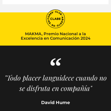
MAKMA, Premio Nacional a la
Excelencia en Comunicación 2024
"Todo placer languidece cuando no
se disfruta en compañía"
David Hume