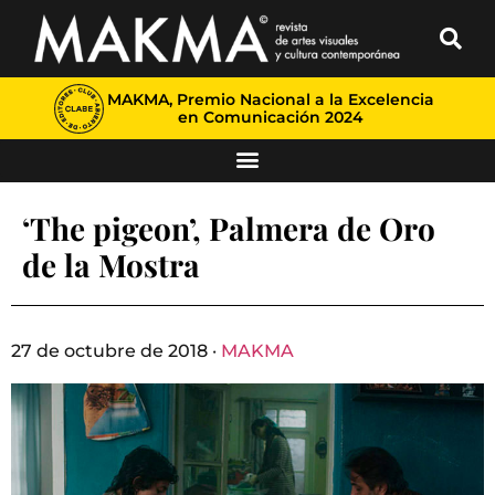
MAKMA, Premio Nacional a la Excelencia
en Comunicación 2024
‘The pigeon’, Palmera de Oro
de la Mostra
27 de octubre de 2018 ·
MAKMA