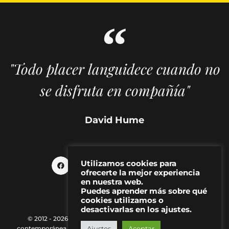
"Todo placer languidece cuando no
se disfruta en compañía"
David Hume
Utilizamos cookies para
ofrecerte la mejor experiencia
en nuestra web.
Puedes aprender más sobre qué
cookies utilizamos o
desactivarlas en los ajustes.
© 2012 - 2026 MAKMA | Revista de artes visuales y cultura
Ajustes
Aceptar
contemporánea |
Política de Privacidad
|
Aviso Legal
|
Contacto