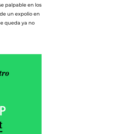
e palpable en los
 de un expolio en
que queda ya no