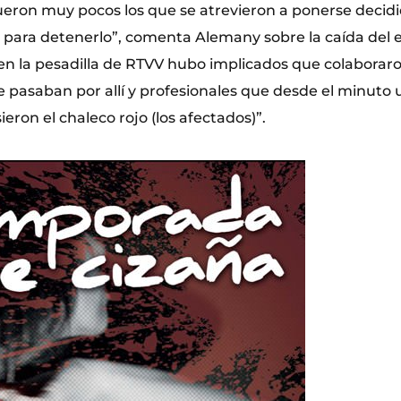
 fueron muy pocos los que se atrevieron a ponerse deci
 para detenerlo”, comenta Alemany sobre la caída del en
n la pesadilla de RTVV hubo implicados que colaborar
pasaban por allí y profesionales que desde el minuto 
ieron el chaleco rojo (los afectados)”.