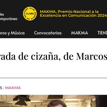
MAKMA, Premio Nacional a la
Excelencia en Comunicación 202
bros y Música
Convocatorias
MAKMA
TIEN
da de cizaña, de Marcos
5 ·
MAKMA