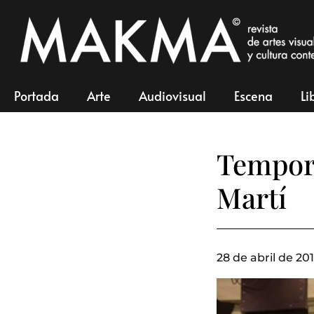
Portada
Arte
Audiovisual
Escena
Li
Tempora
Martí
28 de abril de 201