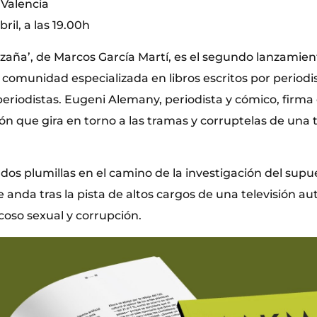
. Valencia
ril, a las 19.00h
zaña’, de Marcos García Martí, es el segundo lanzamie
 y comunidad especializada en libros escritos por periodi
periodistas. Eugeni Alemany, periodista y cómico, firma
ión que gira en torno a las tramas y corruptelas de una t
 dos plumillas en el camino de la investigación del sup
anda tras la pista de altos cargos de una televisión a
coso sexual y corrupción.