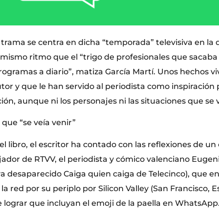
trama se centra en dicha “temporada” televisiva en la 
l mismo ritmo que el “trigo de profesionales que sacaba
rogramas a diario”, matiza García Martí. Unos hechos v
tor y que le han servido al periodista como inspiración 
ción, aunque ni los personajes ni las situaciones que se 
 que “se veía venir”
el libro, el escritor ha contado con las reflexiones de 
ador de RTVV, el periodista y cómico valenciano Euge
ya desaparecido Caiga quien caiga de Telecinco), que en
 la red por su periplo por Silicon Valley (San Francisco, 
e lograr que incluyan el emoji de la paella en WhatsApp