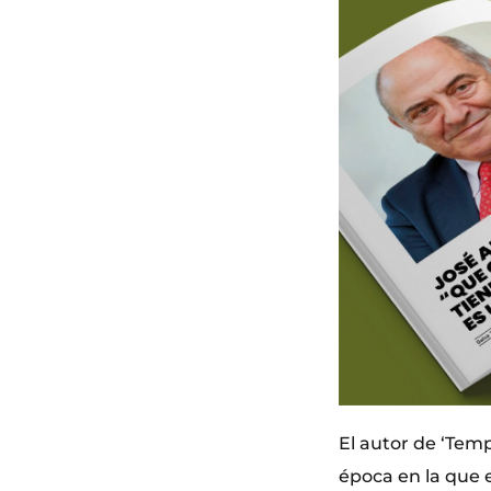
El autor de ‘Tem
época en la que 