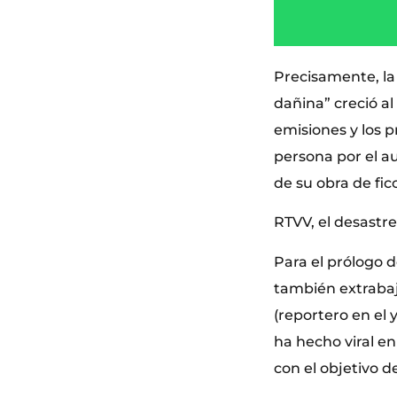
Precisamente, la 
dañina” creció a
emisiones y los p
persona por el au
de su obra de fic
RTVV, el desastre
Para el prólogo d
también extrabaj
(reportero en el 
ha hecho viral en
con el objetivo d