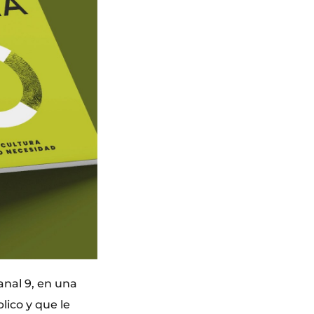
anal 9, en una
ico y que le