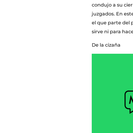
condujo a su cie
juzgados. En este
el que parte del
sirve ni para hace
De la cizaña