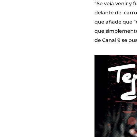
“Se veía venir y
delante del carro
que añade que “e
que simplemente 
de Canal 9 se pus