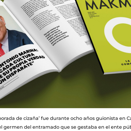
porada de cizaña’ fue durante ocho años guionista en C
el germen del entramado que se gestaba en el ente públ