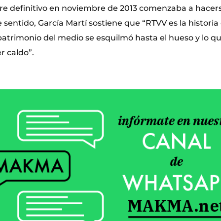
rre definitivo en noviembre de 2013 comenzaba a hacers
 sentido, García Martí sostiene que “RTVV es la historia
 patrimonio del medio se esquilmó hasta el hueso y lo 
r caldo”.