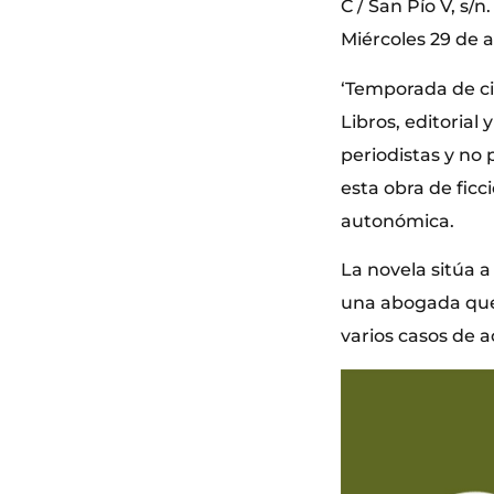
C / San Pío V, s/n
Miércoles 29 de ab
‘Temporada de ci
Libros, editorial
periodistas y no 
esta obra de ficc
autonómica.
La novela sitúa a
una abogada que 
varios casos de a