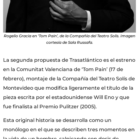
Rogelio Gracia en ‘Tom Pain’, de la Compañía del Teatro Solís. Imagen
cortesía de Sala Russafa.
La segunda propuesta de Trasatlántico es el estreno
en la Comunitat Valenciana de ‘Tom Pain’ (17 de
febrero), montaje de la Compañía del Teatro Solís de
Montevideo que modifica ligeramente el título de la
pieza escrita por el estadounidense Will Eno y que
fue finalista al Premio Pulitzer (2005).
Esta original historia se desarrolla como un
monólogo en el que se describen tres momentos en
la vida de un hombre, salpicando con dosis de