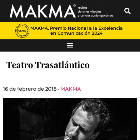
MAKMA, Premio Nacional a la Excelencia
en Comunicación 2024
Teatro Trasatlántico
16 de febrero de 2018 ·
MAKMA