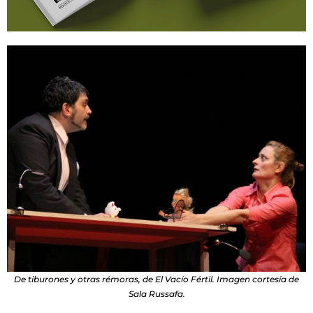
De tiburones y otras rémoras, de El Vacío Fértil. Imagen cortesía de
Sala Russafa.