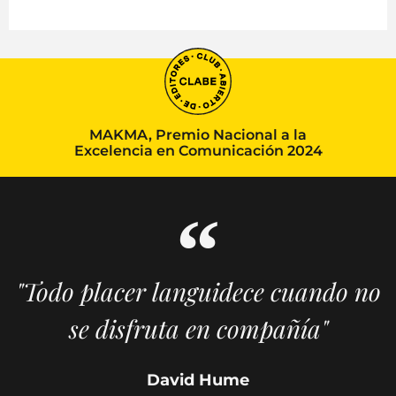
MAKMA, Premio Nacional a la
Excelencia en Comunicación 2024
"Todo placer languidece cuando no
se disfruta en compañía"
David Hume