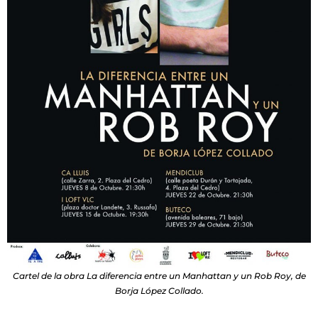
Cartel de la obra La diferencia entre un Manhattan y un Rob Roy, de
Borja López Collado.