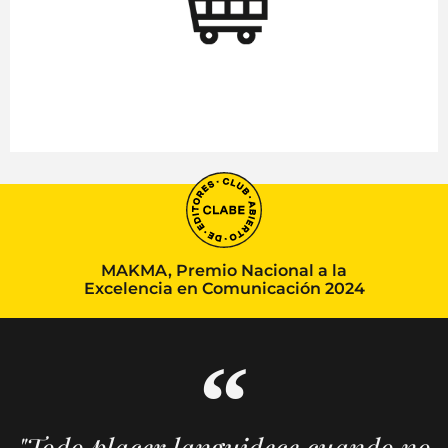
MAKMA, Premio Nacional a la
Excelencia en Comunicación 2024
"Todo placer languidece cuando no