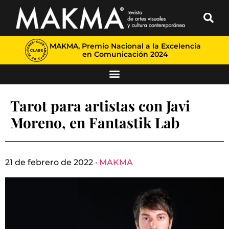
MAKMA, Premio Nacional a la Excelencia
en Comunicación 2024
Tarot para artistas con Javi
Moreno, en Fantastik Lab
21 de febrero de 2022 ·
MAKMA