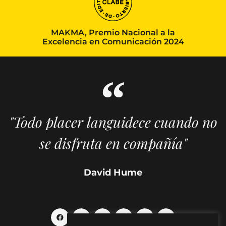
MAKMA, Premio Nacional a la
Excelencia en Comunicación 2024
"Todo placer languidece cuando no
se disfruta en compañía"
David Hume