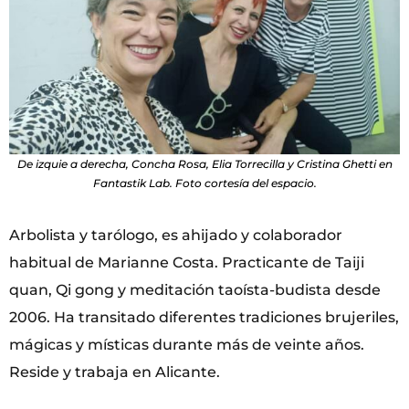
De izquie a derecha, Concha Rosa, Elia Torrecilla y Cristina Ghetti en
Fantastik Lab. Foto cortesía del espacio.
Arbolista y tarólogo, es ahijado y colaborador
habitual de Marianne Costa. Practicante de Taiji
quan, Qi gong y meditación taoísta-budista desde
2006. Ha transitado diferentes tradiciones brujeriles,
mágicas y místicas durante más de veinte años.
Reside y trabaja en Alicante.