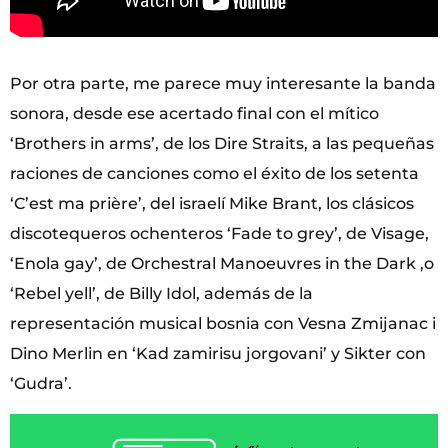
Por otra parte, me parece muy interesante la banda
sonora, desde ese acertado final con el mítico
‘Brothers in arms’, de los Dire Straits, a las pequeñas
raciones de canciones como el éxito de los setenta
‘C’est ma prière’, del israelí Mike Brant, los clásicos
discotequeros ochenteros ‘Fade to grey’, de Visage,
‘Enola gay’, de Orchestral Manoeuvres in the Dark ,o
‘Rebel yell’, de Billy Idol, además de la
representación musical bosnia con Vesna Zmijanac i
Dino Merlin en ‘Kad zamirisu jorgovani’ y Sikter con
‘Gudra’.