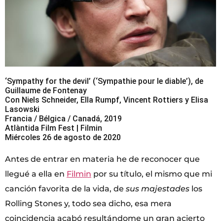
‘Sympathy for the devil’ (‘Sympathie pour le diable’), de
Guillaume de Fontenay
Con Niels Schneider, Ella Rumpf, Vincent Rottiers y Elisa
Lasowski
Francia / Bélgica / Canadá, 2019
Atlàntida Film Fest | Filmin
Miércoles 26 de agosto de 2020
Antes de entrar en materia he de reconocer que
llegué a ella en
Filmin
por su título, el mismo que mi
canción favorita de la vida, de
sus majestades
los
Rolling Stones y, todo sea dicho, esa mera
coincidencia acabó resultándome un gran acierto