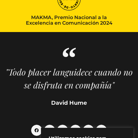
MAKMA, Premio Nacional a la
Excelencia en Comunicación 2024
"Todo placer languidece cuando no
se disfruta en compañía"
David Hume