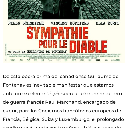
De esta ópera prima del canadiense Guillaume de
Fontenay es inevitable manifestar que estamos
ante un excelente
biopic
sobre el célebre reportero
de guerra francés Paul Marchand, encargado de
cubrir, para los Gobiernos francófonos europeos de
Francia, Bélgica, Suiza y Luxemburgo, el prolongado
asedio que durante cuatro años sufrió la ciudad de