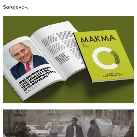
Sarajevo».