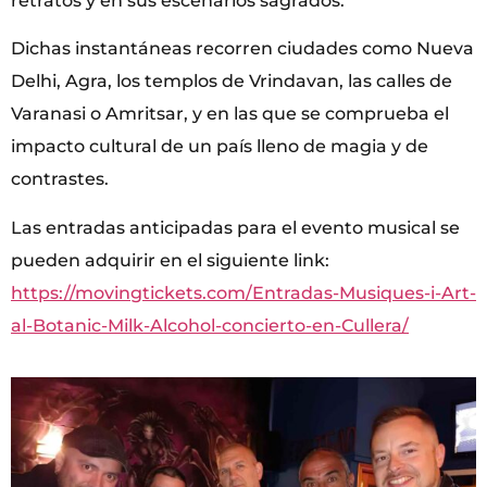
retratos y en sus escenarios sagrados.
Dichas instantáneas recorren ciudades como Nueva
Delhi, Agra, los templos de Vrindavan, las calles de
Varanasi o Amritsar, y en las que se comprueba el
impacto cultural de un país lleno de magia y de
contrastes.
Las entradas anticipadas para el evento musical se
pueden adquirir en el siguiente link:
https://movingtickets.com/Entradas-Musiques-i-Art-
al-Botanic-Milk-Alcohol-concierto-en-Cullera/