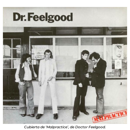
Cubierta de ‘Malpractice’, de Doctor Feelgood.