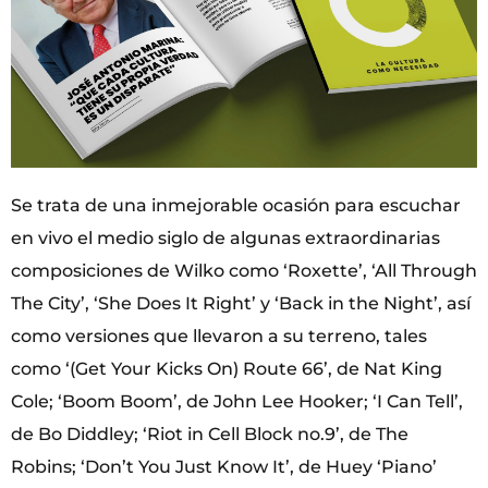
Se trata de una inmejorable ocasión para escuchar
en vivo el medio siglo de algunas extraordinarias
composiciones de Wilko como ‘Roxette’, ‘All Through
The City’, ‘She Does It Right’ y ‘Back in the Night’, así
como versiones que llevaron a su terreno, tales
como ‘(Get Your Kicks On) Route 66’, de Nat King
Cole; ‘Boom Boom’, de John Lee Hooker; ‘I Can Tell’,
de Bo Diddley; ‘Riot in Cell Block no.9’, de The
Robins; ‘Don’t You Just Know It’, de Huey ‘Piano’