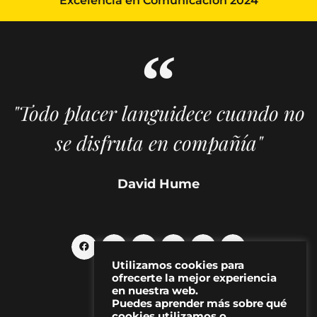
Excelencia en Comunicación 2024
"Todo placer languidece cuando no
se disfruta en compañía"
David Hume
Utilizamos cookies para
ofrecerte la mejor experiencia
en nuestra web.
Puedes aprender más sobre qué
cookies utilizamos o