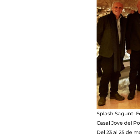
Splash Sagunt: F
Casal Jove del P
Del 23 al 25 de m