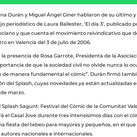
tina Durán y Miguel Ángel Giner hablaron de su último
ajo periodístico de Laura Ballester, ‘El día 3’, publicado p
enciano y que cuenta el movimiento reivindicativo que d
o en Valencia del 3 de julio de 2006.
 la presencia de Rosa Garrote, Presidenta de la Asociac
portancia de que la sociedad civil no olvide nunca lo oc
e de manera fundamental el cómic”. Durán firmó tambié
ión del Splash, cuyas novedades ya están actualizadas e
 de marzo.
 Splash Sagunt: Festival del Còmic de la Comunitat Val
á el Casal Jove durante tres intensísimos días con el 
na fiesta del tebeo para mayores y pequeños, en el que 
 autores nacionales e internacionales.