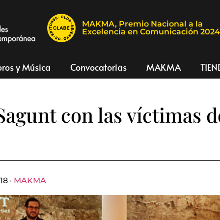
MAKMA, Premio Nacional a la
Excelencia en Comunicación 202
bros y Música
Convocatorias
MAKMA
TIEN
Sagunt con las víctimas d
18 ·
MAKMA