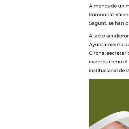
A menos de un me
Comunitat Valenci
Sagunt, se han p
Al acto acudieron
Ayuntamiento de 
Girona, secretari
eventos como el S
institucional de 