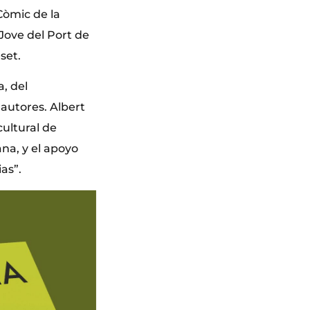
Còmic de la
 Jove del Port de
set.
, del
autores. Albert
cultural de
na, y el apoyo
as”.