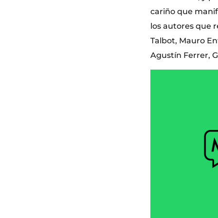
cariño que manifi
los autores que r
Talbot, Mauro Ent
Agustín Ferrer, G