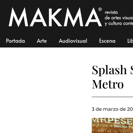
Portada
Arte
Audiovisual
Escena
Li
Splash 
Metro
3 de marzo de 20