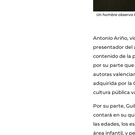
Un hombre observa la
Antonio Ariño, vi
presentador del a
contenido de la 
por su parte que 
autoras valencian
adquirida por la 
cultura pública v
Por su parte, Gu
contará en su qui
las edades, los e
área infantil, y p