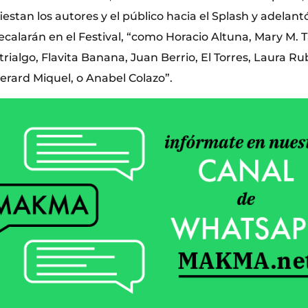
estan los autores y el público hacia el Splash y adelan
ecalarán en el Festival, “como Horacio Altuna, Mary M. 
rialgo, Flavita Banana, Juan Berrio, El Torres, Laura Ru
erard Miquel, o Anabel Colazo”.