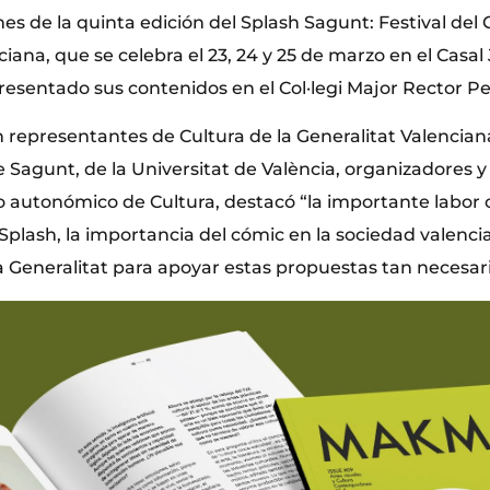
s de la quinta edición del Splash Sagunt: Festival del 
ana, que se celebra el 23, 24 y 25 de marzo en el Casal
resentado sus contenidos en el Col·legi Major Rector Pe
 representantes de Cultura de la Generalitat Valenciana
Sagunt, de la Universitat de València, organizadores y 
o autonómico de Cultura, destacó “la importante labor 
plash, la importancia del cómic en la sociedad valencia
la Generalitat para apoyar estas propuestas tan necesari