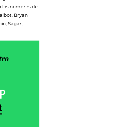
tó los nombres de
Talbot, Bryan
bio, Sagar,