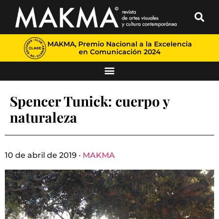
MAKMA, Premio Nacional a la Excelencia
en Comunicación 2024
Spencer Tunick: cuerpo y
naturaleza
10 de abril de 2019 ·
MAKMA