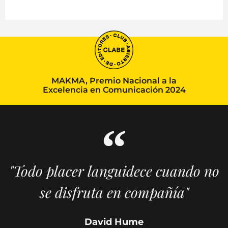
MAKMA, Premio Nacional a la
Excelencia en Comunicación 2024
"Todo placer languidece cuando no
se disfruta en compañía"
David Hume