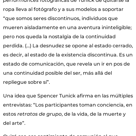
performances
fotográficas de Tunick de quitarse la
ropa lleva al fotógrafo y a sus modelos a soportar
“que somos seres discontinuos, individuos que
mueren aisladamente en una aventura ininteligible;
pero nos queda la nostalgia de la continuidad
perdida. (…) La desnudez se opone al estado cerrado,
es decir, al estado de la existencia discontinua. Es un
estado de comunicación, que revela un ir en pos de
una continuidad posible del ser, más allá del
repliegue sobre sí”.
Una idea que Spencer Tunick afirma en las múltiples
entrevistas: “Los participantes toman conciencia, en
estos
retratos de grupo
, de la vida, de la muerte y
del arte”.