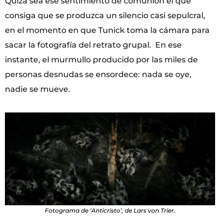
Quizá sea ese sentimiento de comunión el que
consiga que se produzca un silencio casi sepulcral,
en el momento en que Tunick toma la cámara para
sacar la fotografía del retrato grupal. En ese
instante, el murmullo producido por las miles de
personas desnudas se ensordece: nada se oye,
nadie se mueve.
Fotograma de ‘Anticristo’, de Lars von Trier.