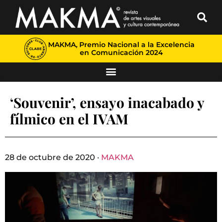
MAKMA, Premio Nacional a la Excelencia
en Comunicación 2024
‘Souvenir’, ensayo inacabado y
fílmico en el IVAM
28 de octubre de 2020 ·
MAKMA