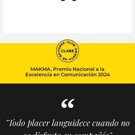
MAKMA, Premio Nacional a la
Excelencia en Comunicación 2024
"Todo placer languidece cuando no