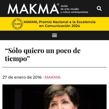
MAKMA, Premio Nacional a la Excelencia
en Comunicación 2024
“Sólo quiero un poco de
tiempo”
27 de enero de 2016 ·
MAKMA