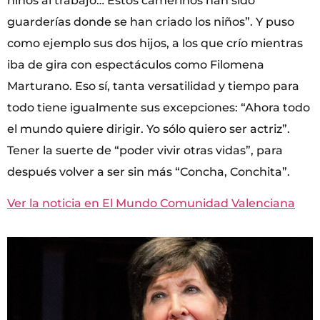
niños al trabajo… Estos camerinos han sido
guarderías donde se han criado los niños”. Y puso
como ejemplo sus dos hijos, a los que crío mientras
iba de gira con espectáculos como Filomena
Marturano. Eso sí, tanta versatilidad y tiempo para
todo tiene igualmente sus excepciones: “Ahora todo
el mundo quiere dirigir. Yo sólo quiero ser actriz”.
Tener la suerte de “poder vivir otras vidas”, para
después volver a ser sin más “Concha, Conchita”.
Ver la noticia en El Mundo Comunidad Valenciana