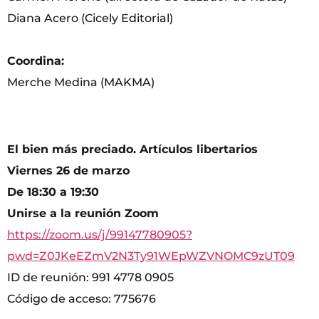
Diana Acero (Cicely Editorial)
Coordina:
Merche Medina (MAKMA)
El bien más preciado. Artículos libertarios
Viernes 26 de marzo
De 18:30 a 19:30
Unirse a la reunión Zoom
https://zoom.us/j/99147780905?
pwd=Z0JKeEZmV2N3Ty91WEpWZVNOMC9zUT09
ID de reunión: 991 4778 0905
Código de acceso: 775676