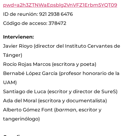
pwd=a2h3ZTNWaEpsblg2VnVFZ1Erbm5YQT09
ID de reunión: 921 2938 6476
Código de acceso: 378472
Intervienen:
Javier Rioyo (director del Instituto Cervantes de
Tánger)
Rocío Rojas Marcos (escritora y poeta)
Bernabé López García (profesor honorario de la
UAM)
Santiago de Luca (escritor y director de SureS)
Ada del Moral (escritora y documentalista)
Alberto Gómez Font (
barman
, escritor y
tangerinólogo)