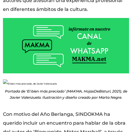
autores que atesoran una experiencia profesional
en diferentes ámbitos de la cultura.
Portada de ‘El bien más preciado’ (MAKMA, HojasDeBisturí, 2021), de
Javier Valenzuela. Ilustración y diseño creado por Marta Negre.
Con motivo del Año Berlanga, SINDOKMA ha
querido incluir un encuentro para hablar de la obra
del autor de ‘Bienvenido, Mister Marshall’, a través