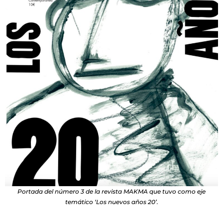
Portada del número 3 de la revista MAKMA que tuvo como eje
temático ‘Los nuevos años 20’.