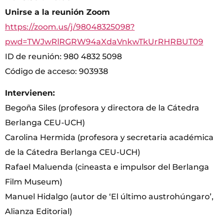
Unirse a la reunión Zoom
https://zoom.us/j/98048325098?
pwd=TWJwRlRGRW94aXdaVnkwTkUrRHRBUT09
ID de reunión: 980 4832 5098
Código de acceso: 903938
Intervienen:
Begoña Siles (profesora y directora de la Cátedra
Berlanga CEU-UCH)
Carolina Hermida (profesora y secretaria académica
de la Cátedra Berlanga CEU-UCH)
Rafael Maluenda (cineasta e impulsor del Berlanga
Film Museum)
Manuel Hidalgo (autor de ‘El último austrohúngaro’,
Alianza Editorial)