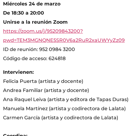
Miércoles 24 de marzo
De 18:30 a 20:00
Unirse a la reunión Zoom
https://zoom.us/j/95209843200?
pwd=TEM3MGNQNE5SR0V6a2RuR2xaUWYyZz09
ID de reunión: 952 0984 3200
Código de acceso: 624818
Intervienen:
Felicia Puerta (artista y docente)
Andrea Familiar (artista y docente)
Ana Raquel Leiva (artista y editora de Tapas Duras)
Manuela Martínez (artista y codirectora de Lalata)
Carmen García (artista y codirectora de Lalata)
Coordina: