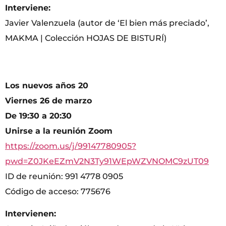
Interviene:
Javier Valenzuela (autor de ‘El bien más preciado’,
MAKMA | Colección HOJAS DE BISTURÍ)
Los nuevos años 20
Viernes 26 de marzo
De 19:30 a 20:30
Unirse a la reunión Zoom
https://zoom.us/j/99147780905?
pwd=Z0JKeEZmV2N3Ty91WEpWZVNOMC9zUT09
ID de reunión: 991 4778 0905
Código de acceso: 775676
Intervienen: