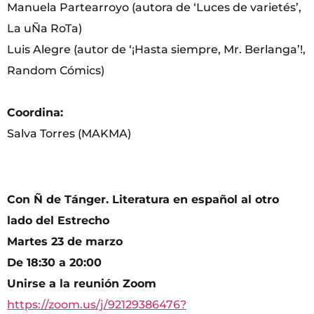
Manuela Partearroyo (autora de ‘Luces de varietés’,
La uÑa RoTa)
Luis Alegre (autor de ‘¡Hasta siempre, Mr. Berlanga’!,
Random Cómics)
Coordina:
Salva Torres (MAKMA)
Con Ñ de Tánger. Literatura en español al otro
lado del Estrecho
Martes 23 de marzo
De 18:30 a 20:00
Unirse a la reunión Zoom
https://zoom.us/j/92129386476?