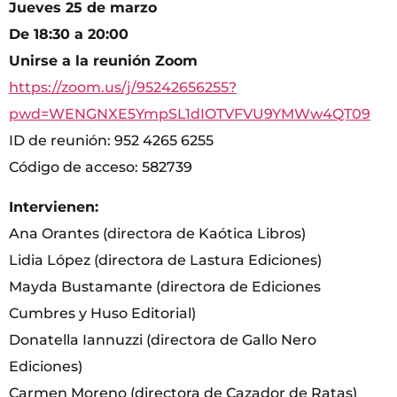
Jueves 25 de marzo
De 18:30 a 20:00
Unirse a la reunión Zoom
https://zoom.us/j/95242656255?
pwd=WENGNXE5YmpSL1dIOTVFVU9YMWw4QT09
ID de reunión: 952 4265 6255
Código de acceso: 582739
Intervienen:
Ana Orantes (directora de Kaótica Libros)
Lidia López (directora de Lastura Ediciones)
Mayda Bustamante (directora de Ediciones
Cumbres y Huso Editorial)
Donatella Iannuzzi (directora de Gallo Nero
Ediciones)
Carmen Moreno (directora de Cazador de Ratas)