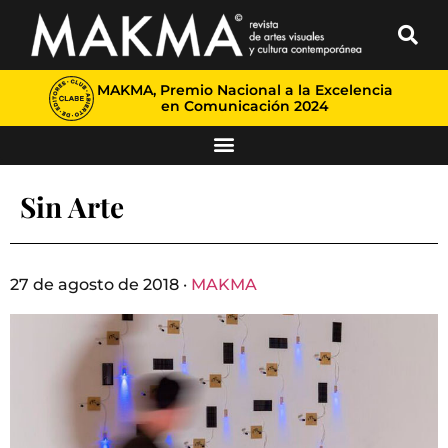
MAKMA, Premio Nacional a la Excelencia
en Comunicación 2024
Sin Arte
27 de agosto de 2018 ·
MAKMA