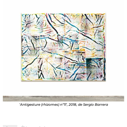
‘Antigesture (rhizomes) nº11’, 2018, de Sergio Barrera