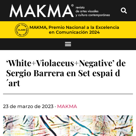
MAKMA, Premio Nacional a la Excelencia
en Comunicación 2024
‘White+Violaceus+Negative’ de
Sergio Barrera en Set espai d
´art
23 de marzo de 2023 ·
MAKMA