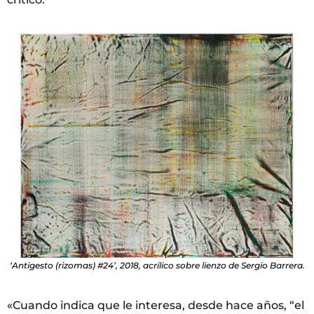
‘Antigesto (rizomas) #24’, 2018, acrílico sobre lienzo de Sergio Barrera.
«Cuando indica que le interesa, desde hace años, “el