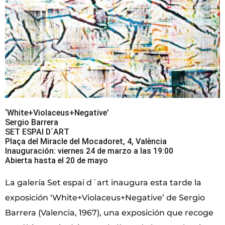
‘White+Violaceus+Negative’
Sergio Barrera
SET ESPAI D´ART
Plaça del Miracle del Mocadoret, 4, València
Inauguración: viernes 24 de marzo a las 19:00
Abierta hasta el 20 de mayo
La galería Set espai d´art inaugura esta tarde la
exposición ‘White+Violaceus+Negative’ de Sergio
Barrera (Valencia, 1967), una exposición que recoge