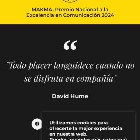
MAKMA, Premio Nacional a la
Excelencia en Comunicación 2024
"Todo placer languidece cuando no
se disfruta en compañía"
David Hume
Utilizamos cookies para
ofrecerte la mejor experiencia
en nuestra web.
Puedes aprender más sobre qué