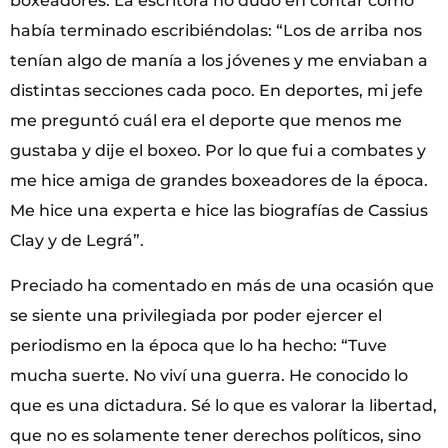
boxeadores. La escritora no dudó en contar cómo
había terminado escribiéndolas: “Los de arriba nos
tenían algo de manía a los jóvenes y me enviaban a
distintas secciones cada poco. En deportes, mi jefe
me preguntó cuál era el deporte que menos me
gustaba y dije el boxeo. Por lo que fui a combates y
me hice amiga de grandes boxeadores de la época.
Me hice una experta e hice las biografías de Cassius
Clay y de Legrá”.
Preciado ha comentado en más de una ocasión que
se siente una privilegiada por poder ejercer el
periodismo en la época que lo ha hecho: “Tuve
mucha suerte. No viví una guerra. He conocido lo
que es una dictadura. Sé lo que es valorar la libertad,
que no es solamente tener derechos políticos, sino