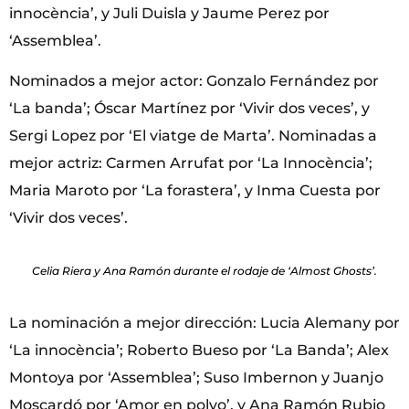
innocència’, y Juli Duisla y Jaume Perez por
‘Assemblea’.
Nominados a mejor actor: Gonzalo Fernández por
‘La banda’; Óscar Martínez por ‘Vivir dos veces’, y
Sergi Lopez por ‘El viatge de Marta’. Nominadas a
mejor actriz: Carmen Arrufat por ‘La Innocència’;
Maria Maroto por ‘La forastera’, y Inma Cuesta por
‘Vivir dos veces’.
Celia Riera y Ana Ramón durante el rodaje de ‘Almost Ghosts’.
La nominación a mejor dirección: Lucia Alemany por
‘La innocència’; Roberto Bueso por ‘La Banda’; Alex
Montoya por ‘Assemblea’; Suso Imbernon y Juanjo
Moscardó por ‘Amor en polvo’, y Ana Ramón Rubio