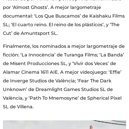
por ‘Almost Ghosts’. A mejor largometraje
documental: ‘Los Que Buscamos’ de Kaishaku Films
SL; ‘El cuarto reino. El reino de los plásticos’, y ‘The
Cut’ de Amuntsport SL.
Finalmente, los nominados a mejor largometraje de
ficción: ‘La Innocència’ de Turanga Films; ‘La Banda’
de Misent Producciones SL, y ‘Vivir dos Veces’ de
Alamar Cinema 1611 AIE. A mejor videojuego: ‘Effie’
de Inverge Studios de València; ‘Fear The Dark
Unknown’ de Dreamlight Games Studios SL de
València, y ‘Path To Mnemosyne’ de Spherical Pixel
SL de Villena.