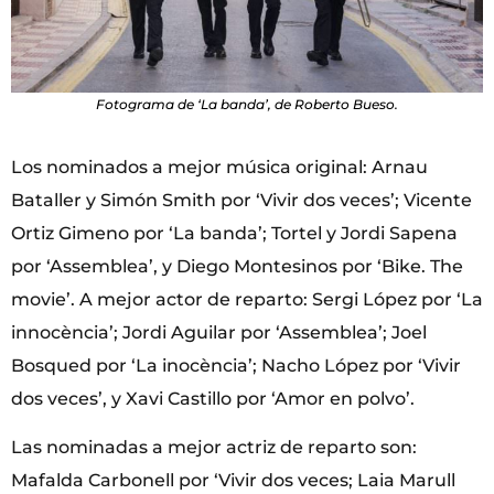
Fotograma de ‘La banda’, de Roberto Bueso.
Los nominados a mejor música original: Arnau
Bataller y Simón Smith por ‘Vivir dos veces’; Vicente
Ortiz Gimeno por ‘La banda’; Tortel y Jordi Sapena
por ‘Assemblea’, y Diego Montesinos por ‘Bike. The
movie’. A mejor actor de reparto: Sergi López por ‘La
innocència’; Jordi Aguilar por ‘Assemblea’; Joel
Bosqued por ‘La inocència’; Nacho López por ‘Vivir
dos veces’, y Xavi Castillo por ‘Amor en polvo’.
Las nominadas a mejor actriz de reparto son:
Mafalda Carbonell por ‘Vivir dos veces; Laia Marull