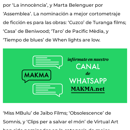
por ‘La innocència’, y Marta Belenguer por
‘Assemblea’. La nominación a mejor cortometraje
de ficción es para las obras: ‘Cuzco’ de Turanga films;
‘Casa’ de Beniwood; ‘Taro’ de Pacific Mèdia, y
‘Tiempo de blues’ de When lights are low.
‘Miss MBulu’ de Jaibo Films; ‘Obsolescence’ de
Somnis, y ‘Clips per a salvar el món’ de Virtual Art