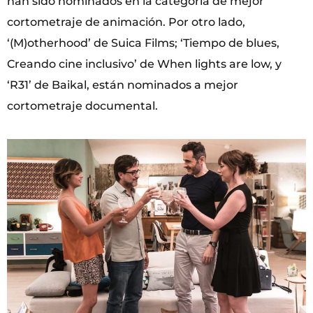
han sido nominados en la categoría de mejor
cortometraje de animación. Por otro lado,
‘(M)otherhood’ de Suica Films; ‘Tiempo de blues,
Creando cine inclusivo’ de When lights are low, y
‘R31’ de Baikal, están nominados a mejor
cortometraje documental.