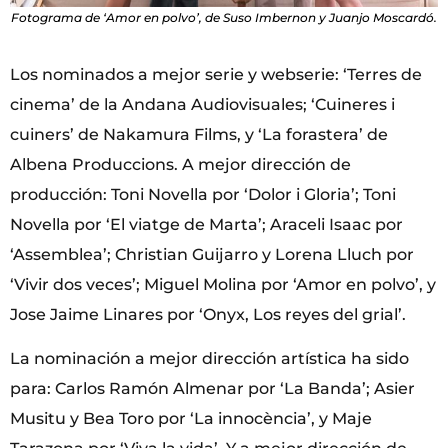
Fotograma de ‘Amor en polvo’, de Suso Imbernon y Juanjo Moscardó.
Los nominados a mejor serie y webserie: ‘Terres de
cinema’ de la Andana Audiovisuales; ‘Cuineres i
cuiners’ de Nakamura Films, y ‘La forastera’ de
Albena Produccions. A mejor dirección de
producción: Toni Novella por ‘Dolor i Gloria’; Toni
Novella por ‘El viatge de Marta’; Araceli Isaac por
‘Assemblea’; Christian Guijarro y Lorena Lluch por
‘Vivir dos veces’; Miguel Molina por ‘Amor en polvo’, y
Jose Jaime Linares por ‘Onyx, Los reyes del grial’.
La nominación a mejor dirección artística ha sido
para: Carlos Ramón Almenar por ‘La Banda’; Asier
Musitu y Bea Toro por ‘La innocència’, y Maje