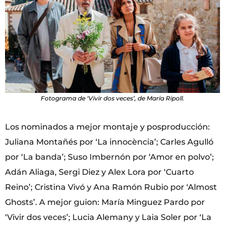
Fotograma de ‘Vivir dos veces’, de María Ripoll.
Los nominados a mejor montaje y posproducción:
Juliana Montañés por ‘La innocència’; Carles Agulló
por ‘La banda’; Suso Imbernón por ‘Amor en polvo’;
Adán Aliaga, Sergi Diez y Alex Lora por ‘Cuarto
Reino’; Cristina Vivó y Ana Ramón Rubio por ‘Almost
Ghosts’. A mejor guion: María Minguez Pardo por
‘Vivir dos veces’; Lucia Alemany y Laia Soler por ‘La