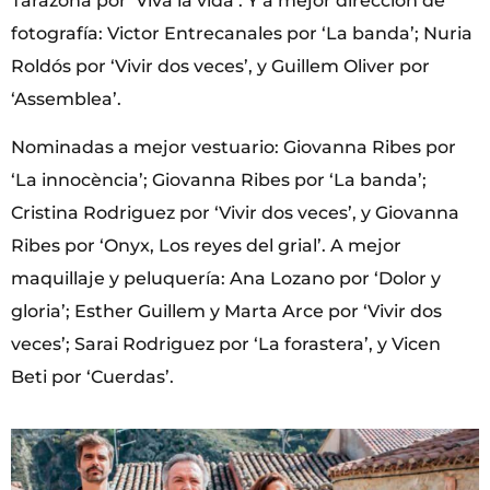
Tarazona por ‘Viva la vida’. Y a mejor dirección de
fotografía: Victor Entrecanales por ‘La banda’; Nuria
Roldós por ‘Vivir dos veces’, y Guillem Oliver por
‘Assemblea’.
Nominadas a mejor vestuario: Giovanna Ribes por
‘La innocència’; Giovanna Ribes por ‘La banda’;
Cristina Rodriguez por ‘Vivir dos veces’, y Giovanna
Ribes por ‘Onyx, Los reyes del grial’. A mejor
maquillaje y peluquería: Ana Lozano por ‘Dolor y
gloria’; Esther Guillem y Marta Arce por ‘Vivir dos
veces’; Sarai Rodriguez por ‘La forastera’, y Vicen
Beti por ‘Cuerdas’.