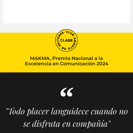
MAKMA, Premio Nacional a la
Excelencia en Comunicación 2024
"Todo placer languidece cuando no
se disfruta en compañía"