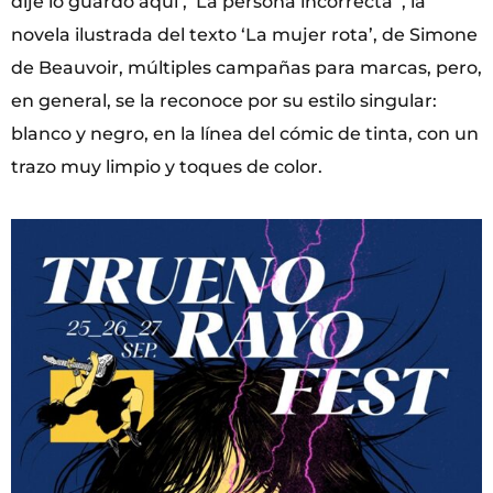
dije lo guardo aquí’, ‘La persona incorrecta’ , la
novela ilustrada del texto ‘La mujer rota’, de Simone
de Beauvoir, múltiples campañas para marcas, pero,
en general, se la reconoce por su estilo singular:
blanco y negro, en la línea del cómic de tinta, con un
trazo muy limpio y toques de color.