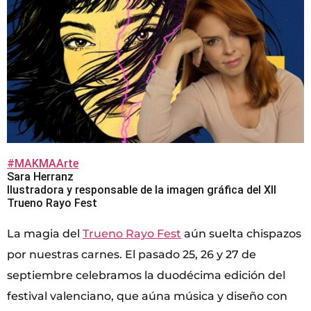
#MAKMAArte
Sara Herranz
Ilustradora y responsable de la imagen gráfica del XII
Trueno Rayo Fest
La magia del
Trueno Rayo Fest
aún suelta chispazos
por nuestras carnes. El pasado 25, 26 y 27 de
septiembre celebramos la duodécima edición del
festival valenciano, que aúna música y diseño con