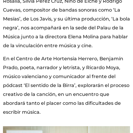
Rosalía, Silvia Pérez Cruz, Niño de Elche y Rodrigo
Cuevas, compositor de bandas sonoras como ‘La
Mesías’, de Los Javis, y su última producción, ‘La bola
negra’, nos acompañará en la sede del Palau de la
Música junto a la directora Elena Molina para hablar
de la vinculación entre música y cine.
En el Centro de Arte Hortensia Herrero, Benjamín
Prado, poeta, narrador y letrista, y Ricardo Moya,
músico valenciano y comunicador al frente del
pódcast ‘El sentido de la Birra’, explorarán el proceso
creativo de la canción, en un encuentro que
abordará tanto el placer como las dificultades de
escribir música.