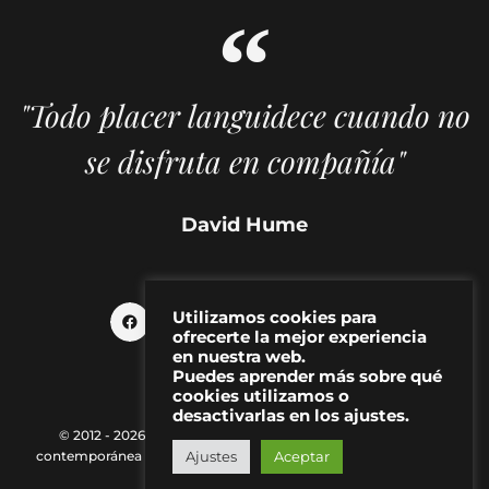
"Todo placer languidece cuando no
se disfruta en compañía"
David Hume
Utilizamos cookies para
ofrecerte la mejor experiencia
en nuestra web.
Puedes aprender más sobre qué
cookies utilizamos o
desactivarlas en los ajustes.
© 2012 - 2026 MAKMA | Revista de artes visuales y cultura
Ajustes
Aceptar
contemporánea |
Política de Privacidad
|
Aviso Legal
|
Contacto